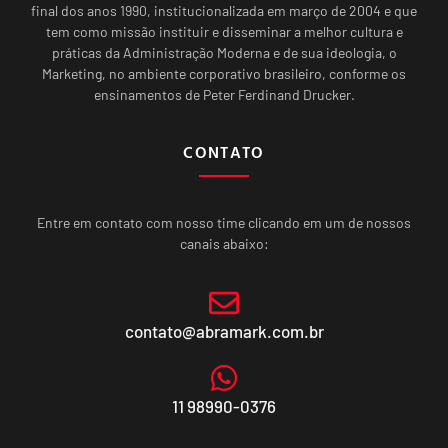
final dos anos 1990, institucionalizada em março de 2004 e que
tem como missão instituir e disseminar a melhor cultura e
práticas da Administração Moderna e de sua ideologia, o
Marketing, no ambiente corporativo brasileiro, conforme os
ensinamentos de Peter Ferdinand Drucker.
CONTATO
Entre em contato com nosso time clicando em um de nossos
canais abaixo:
contato@abramark.com.br
11 98990-0376