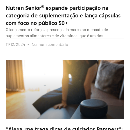
Nutren Senior® expande participação na
categoria de suplementação e lança cápsulas
com foco no público 50+
O lançamento reforça a presença da marca no mercado de
suplementos alimentares e de vitaminas, que é um dos
11/12/2024
Nenhum comentário
“Alexa, me traga dicas de cuidados Pampers”: