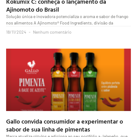
Kokumix C: conheça o lançamento da
Ajinomoto do Brasil
Solução única e inovadora potencializa o aroma e sabor de frango
nos alimentos A Ajinomoto® Food Ingredients, divisão da
18/11/2024
Nenhum comentário
Gallo convida consumidor a experimentar o
sabor de sua linha de pimentas
Marca atualiza rótulos e adiciona ao seu portfólio a Jalapeño, que