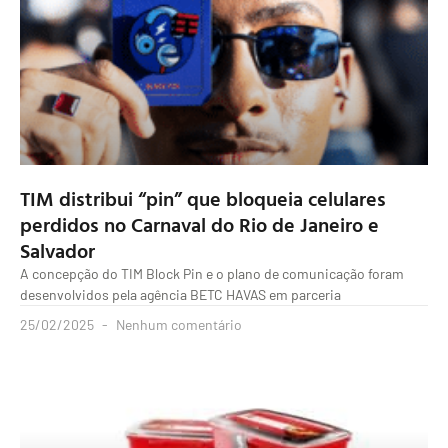
TIM distribui “pin” que bloqueia celulares
perdidos no Carnaval do Rio de Janeiro e
Salvador
A concepção do TIM Block Pin e o plano de comunicação foram
desenvolvidos pela agência BETC HAVAS em parceria
25/02/2025
Nenhum comentário