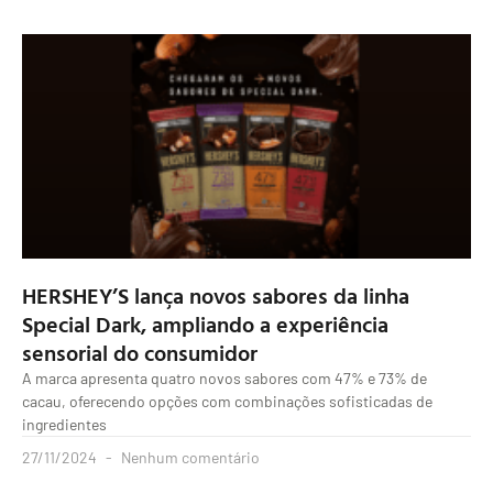
HERSHEY’S lança novos sabores da linha
Special Dark, ampliando a experiência
sensorial do consumidor
A marca apresenta quatro novos sabores com 47% e 73% de
cacau, oferecendo opções com combinações sofisticadas de
ingredientes
27/11/2024
Nenhum comentário