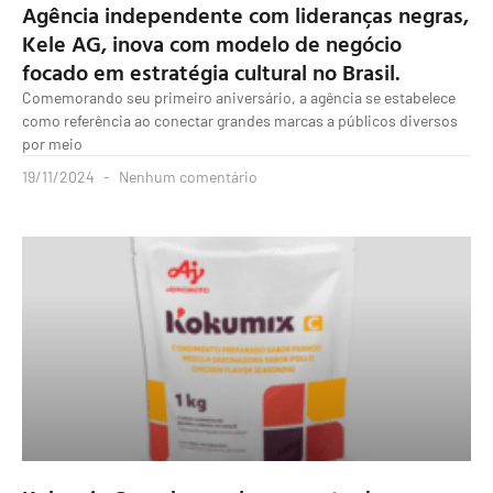
Agência independente com lideranças negras,
Kele AG, inova com modelo de negócio
focado em estratégia cultural no Brasil.
Comemorando seu primeiro aniversário, a agência se estabelece
como referência ao conectar grandes marcas a públicos diversos
por meio
19/11/2024
Nenhum comentário