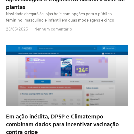
plantas
Novidade chegará às lojas hoje com opções para o público
feminino, masculino e infantil em duas modelagens e cinco
28/05/2025
Nenhum comentário
Em ação inédita, DPSP e Climatempo
combinam dados para incentivar vacinação
contra gripe