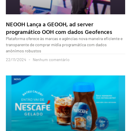
NEOOH Lança a GEOOH, ad server
programático OOH com dados Geofences
Plataforma oferece às marcas e agências nova maneira eficiente e
transparente de comprar mídia programática com dados
anônimos robustos
22/11/2024
Nenhum comentário