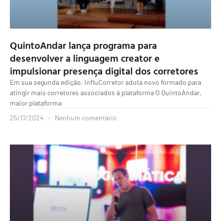
QuintoAndar lança programa para
desenvolver a linguagem creator e
impulsionar presença digital dos corretores
Em sua segunda edição, InfluCorretor adota novo formado para
atingir mais corretores associados à plataforma O QuintoAndar,
maior plataforma
25/11/2024
Nenhum comentário