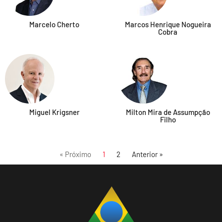
Marcelo Cherto
Marcos Henrique Nogueira
Cobra
Miguel Krigsner
Milton Mira de Assumpção
Filho
« Próximo
1
2
Anterior »