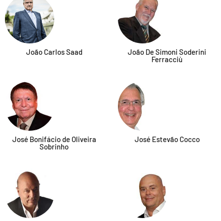
João Carlos Saad
João De Simoni Soderini
Ferracciù
José Bonifácio de Oliveira
José Estevão Cocco
Sobrinho