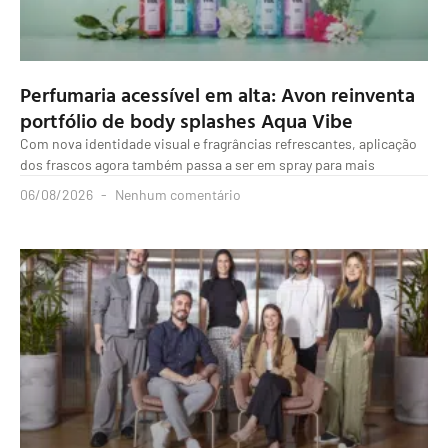
Perfumaria acessível em alta: Avon reinventa
portfólio de body splashes Aqua Vibe
Com nova identidade visual e fragrâncias refrescantes, aplicação
dos frascos agora também passa a ser em spray para mais
06/08/2026
Nenhum comentário