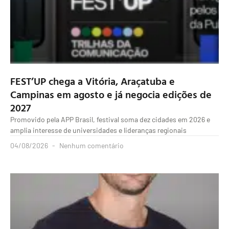
FEST’UP chega a Vitória, Araçatuba e
Campinas em agosto e já negocia edições de
2027
Promovido pela APP Brasil, festival soma dez cidades em 2026 e
amplia interesse de universidades e lideranças regionais
04/08/2026
Nenhum comentário