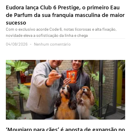
Eudora lança Club 6 Prestige, o primeiro Eau
de Parfum da sua franquia masculina de maior
sucesso
Com o exclusivo acorde Code 6, notas licorosas e alta fixação,
novidade eleva a sofisticação da linha e chega
04/08/2026
Nenhum comentário
‘Mounjaro para cães’ é aposta de expansão no