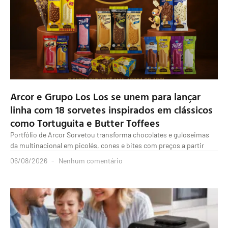
Arcor e Grupo Los Los se unem para lançar
linha com 18 sorvetes inspirados em clássicos
como Tortuguita e Butter Toffees
Portfólio de Arcor Sorvetou transforma chocolates e guloseimas
da multinacional em picolés, cones e bites com preços a partir
06/08/2026
Nenhum comentário