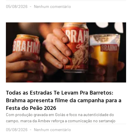
05/08/2026
Nenhum comentário
Todas as Estradas Te Levam Pra Barretos:
Brahma apresenta filme da campanha para a
Festa do Peão 2026
Com produção gravada em Goiás e foco na autenticidade do
campo, marca da Ambev reforça a comunicação no sertanejo
05/08/2026
Nenhum comentário