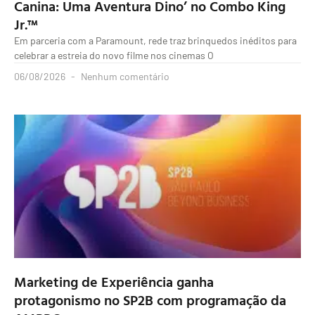
Canina: Uma Aventura Dino’ no Combo King
Jr.™
Em parceria com a Paramount, rede traz brinquedos inéditos para
celebrar a estreia do novo filme nos cinemas O
06/08/2026
Nenhum comentário
Marketing de Experiência ganha
protagonismo no SP2B com programação da