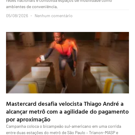
redes nacionais e consolida espaços de mobilidade como
ambientes de conveniência,
05/08/2026
Nenhum comentário
Mastercard desafia velocista Thiago André a
alcançar metrô com a agilidade do pagamento
por aproximação
Campanha coloca o bicampeão sul-americano em uma corrida
entre duas estações do metrô de São Paulo – Trianon-MASP e