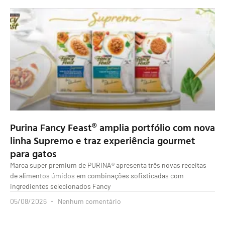
Purina Fancy Feast® amplia portfólio com nova
linha Supremo e traz experiência gourmet
para gatos
Marca super premium de PURINA® apresenta três novas receitas
de alimentos úmidos em combinações sofisticadas com
ingredientes selecionados Fancy
05/08/2026
Nenhum comentário