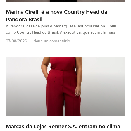
Marina Cirelli é a nova Country Head da
Pandora Brasil
A Pandora, casa de joias dinamarquesa, anuncia Marina Cirelli
como Country Head do Brasil. A executiva, que acumula mais
07/08/2026
Nenhum comentário
Marcas da Lojas Renner S.A. entram no clima