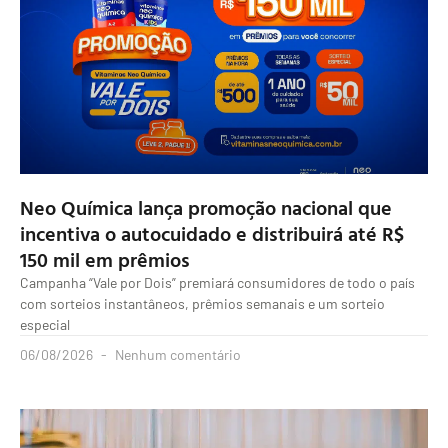
Neo Química lança promoção nacional que
incentiva o autocuidado e distribuirá até R$
150 mil em prêmios
Campanha “Vale por Dois” premiará consumidores de todo o país
com sorteios instantâneos, prêmios semanais e um sorteio
especial
06/08/2026
Nenhum comentário