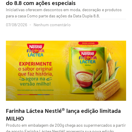
do 8.8 com ações especiais
Iniciativas oferecem descontos em moda, decoração e produtos
para a casa Como parte das ações da Data Dupla 8.8,
07/08/2026
Nenhum comentário
Farinha Láctea Nestlé® lança edição limitada
MILHO
Produto em embalagem de 200g chega aos supermercados a partir
de agosto Farinha Láctea Nestlé® apresenta sua nova edição