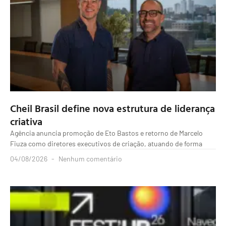
Cheil Brasil define nova estrutura de liderança
criativa
Agência anuncia promoção de Eto Bastos e retorno de Marcelo
Fiuza como diretores executivos de criação, atuando de forma
04/08/2026
Nenhum comentário