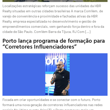
Localizações estratégicas reforçam sucesso das unidades da HBR
Realty situadas em outras cidades brasileiras A marca ComVem, de
varejo de conveniência e proximidade e fachadas ativas da HBR
Realty, empresa especializada no desenvolvimento e gestão de
empreendimentos comerciais, vem ganhando força dentro e fora da
cidade de São Paulo. ComVem Barra da Tijuca, RJ Com […]
Porto lança programa de formação para
“Corretores Influenciadores”
Focada em criar oportunidades e se conectar com o futuro, Porto
formará uma nova geração de corretores influenciadores nas redes
sociais Na última quarta-feira (3), a Porto promoveu mais um