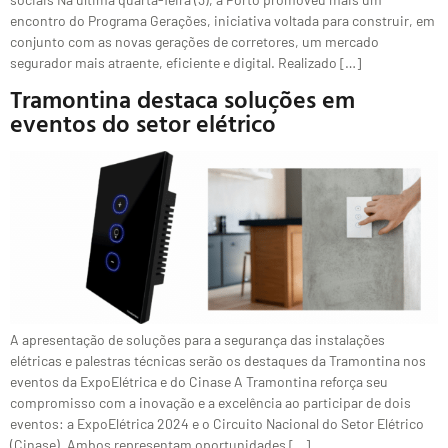
encontro do Programa Gerações, iniciativa voltada para construir, em
conjunto com as novas gerações de corretores, um mercado
segurador mais atraente, eficiente e digital. Realizado […]
Tramontina destaca soluções em
eventos do setor elétrico
A apresentação de soluções para a segurança das instalações
elétricas e palestras técnicas serão os destaques da Tramontina nos
eventos da ExpoElétrica e do Cinase A Tramontina reforça seu
compromisso com a inovação e a excelência ao participar de dois
eventos: a ExpoElétrica 2024 e o Circuito Nacional do Setor Elétrico
(Cinase). Ambos representam oportunidades […]