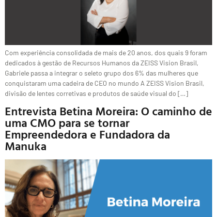
Com experiência consolidada de mais de 20 anos, dos quais 9 foram
dedicados à gestão de Recursos Humanos da ZEISS Vision Brasil,
Gabriele passa a integrar o seleto grupo dos 6% das mulheres que
conquistaram uma cadeira de CEO no mundo A ZEISS Vision Brasil,
divisão de lentes corretivas e produtos de saúde visual do […]
Entrevista Betina Moreira: O caminho de
uma CMO para se tornar
Empreendedora e Fundadora da
Manuka