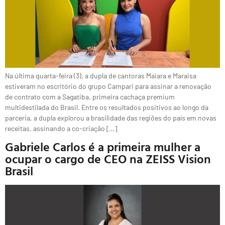
Na última quarta-feira (3), a dupla de cantoras Maiara e Maraisa
estiveram no escritório do grupo Campari para assinar a renovação
de contrato com a Sagatiba, primeira cachaça premium
multidestilada do Brasil. Entre os resultados positivos ao longo da
parceria, a dupla explorou a brasilidade das regiões do país em novas
receitas, assinando a co-criação […]
Gabriele Carlos é a primeira mulher a
ocupar o cargo de CEO na ZEISS Vision
Brasil