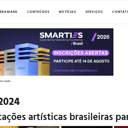
BRAMARK
CONTEÚDOS
NOTÍCIAS
SERVIÇOS
CONTAT
blicidade
 2024
tações artísticas brasileiras p