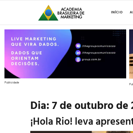
INÍCIO
A
Publicidade
Pu
Dia:
7 de outubro de
¡Hola Rio! leva apresen