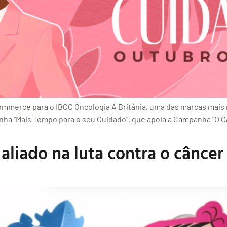
commerce para o IBCC Oncologia A Britânia, uma das marcas mais
nha “Mais Tempo para o seu Cuidado”, que apoia a Campanha “O 
liado na luta contra o cânce