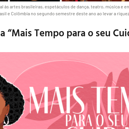
l às artes brasileiras, espetáculos de dança, teatro, música e
rasil e Colômbia no segundo semestre deste ano ao levar a riquez
ha “Mais Tempo para o seu Cu