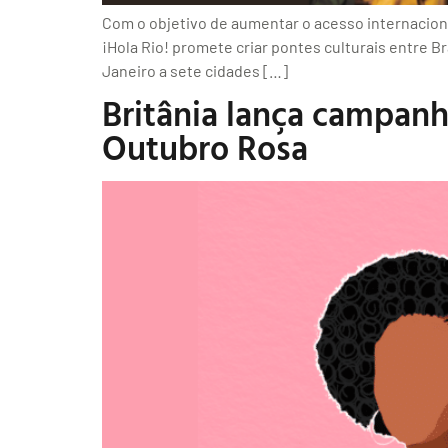
Com o objetivo de aumentar o acesso internaciona
¡Hola Rio! promete criar pontes culturais entre B
Janeiro a sete cidades […]
Britânia lança campan
Outubro Rosa