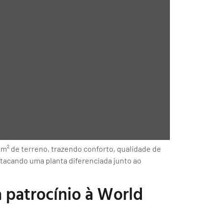
 m² de terreno, trazendo conforto, qualidade de
tacando uma planta diferenciada junto ao
 patrocínio à World