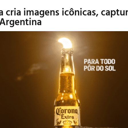
a cria imagens icônicas, captu
e Argentina