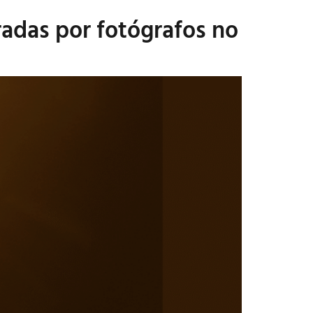
radas por fotógrafos no