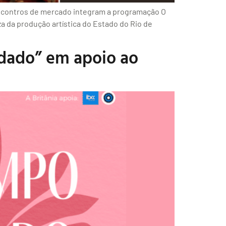
 encontros de mercado integram a programação O
a da produção artística do Estado do Rio de
idado” em apoio ao