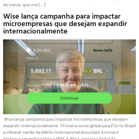
da marca, que une […]
Wise lança campanha para impactar
microempresas que desejam expandir
internacionalmente
Wise lança campanha para impactar microempresas que desejam
expandir internacionalmente Primeira conta global para PJs no Brasil
a oferecer cartão de débito internacional associado à conta é
destaque em mídia online e OOH A Wise, empresa global de