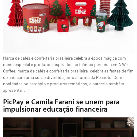
Marca de cafés e confeitaria brasileira celebra a época mágica com
menu especial e produtos inspirados no icônico personagem A We
Coffee, marca de cafés e confeitaria brasileira, celebra as festas de fim
de ano com uma collab divertida junto à turma da Peanuts. Com
novidades no cardápio e produtos temáticos, a parceria também
apresenta […]
PicPay e Camila Farani se unem para
impulsionar educação financeira