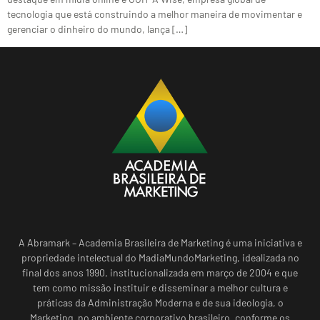
tecnologia que está construindo a melhor maneira de movimentar e
gerenciar o dinheiro do mundo, lança […]
A Abramark – Academia Brasileira de Marketing é uma iniciativa e
propriedade intelectual do MadiaMundoMarketing, idealizada no
final dos anos 1990, institucionalizada em março de 2004 e que
tem como missão instituir e disseminar a melhor cultura e
práticas da Administração Moderna e de sua ideologia, o
Marketing, no ambiente corporativo brasileiro, conforme os