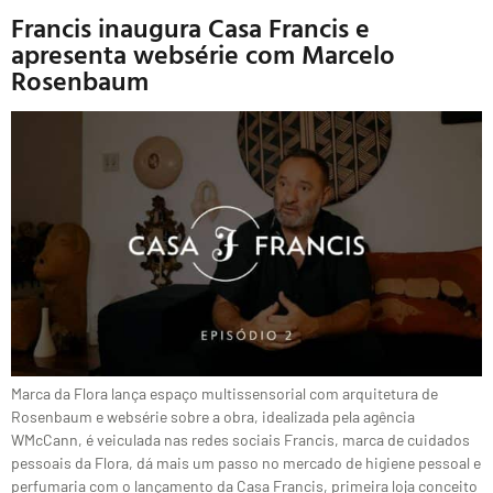
Francis inaugura Casa Francis e
apresenta websérie com Marcelo
Rosenbaum
Marca da Flora lança espaço multissensorial com arquitetura de
Rosenbaum e websérie sobre a obra, idealizada pela agência
WMcCann, é veiculada nas redes sociais Francis, marca de cuidados
pessoais da Flora, dá mais um passo no mercado de higiene pessoal e
perfumaria com o lançamento da Casa Francis, primeira loja conceito