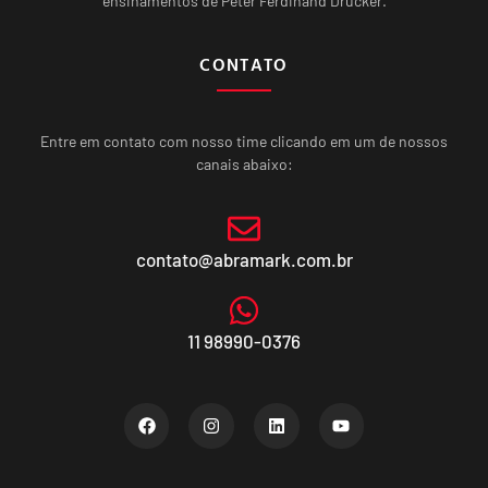
ensinamentos de Peter Ferdinand Drucker.
CONTATO
Entre em contato com nosso time clicando em um de nossos
canais abaixo:
contato@abramark.com.br
11 98990-0376