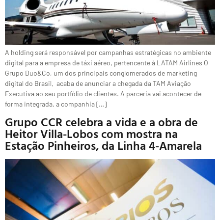
A holding será responsável por campanhas estratégicas no ambiente
digital para a empresa de táxi aéreo, pertencente à LATAM Airlines O
Grupo Duo&Co, um dos principais conglomerados de marketing
digital do Brasil, acaba de anunciar a chegada da TAM Aviação
Executiva ao seu portfólio de clientes. A parceria vai acontecer de
forma integrada, a companhia […]
Grupo CCR celebra a vida e a obra de
Heitor Villa-Lobos com mostra na
Estação Pinheiros, da Linha 4-Amarela