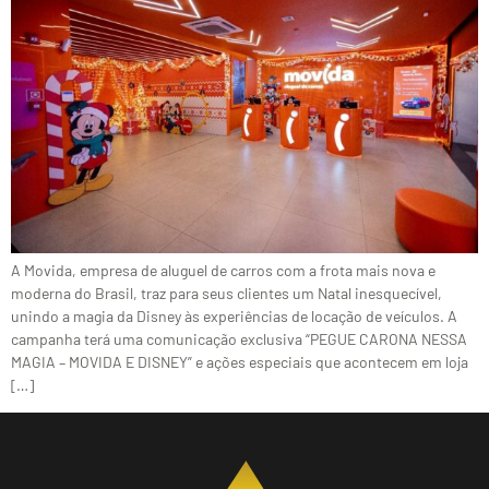
A Movida, empresa de aluguel de carros com a frota mais nova e
moderna do Brasil, traz para seus clientes um Natal inesquecível,
unindo a magia da Disney às experiências de locação de veículos. A
campanha terá uma comunicação exclusiva “PEGUE CARONA NESSA
MAGIA – MOVIDA E DISNEY” e ações especiais que acontecem em loja
[…]