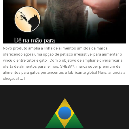
Novo produto amplia a linha de alimentos úmidos da marca,
oferecendo agora uma opção de petisco irresistível para aumentar o
vínculo entre tutor e gato Com o objetivo de ampliar e diversificar a
oferta de alimentos para felinos, SHEBA®️, marca super premium de
alimentos para gatos pertencentes à fabricante global Mars, anuncia a
chegada […]