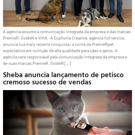
A agência assume a comunicação integrada da empresa e das marcas
PremieR, GoldeN e VittA. A Euphoria Creative, agência full service,
anuncia sua mais recente conquista: a conta da PremieRpet,
especialista em nutrição de alta qualidade para cães e gatos. A
agência será responsável pela comunicação integrada da empresa e
de suas marcas PremieR, GoldeN […]
Sheba anuncia lançamento de petisco
cremoso sucesso de vendas