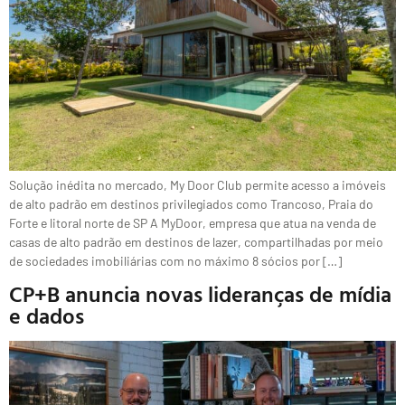
Solução inédita no mercado, My Door Club permite acesso a imóveis
de alto padrão em destinos privilegiados como Trancoso, Praia do
Forte e litoral norte de SP A MyDoor, empresa que atua na venda de
casas de alto padrão em destinos de lazer, compartilhadas por meio
de sociedades imobiliárias com no máximo 8 sócios por […]
CP+B anuncia novas lideranças de mídia
e dados