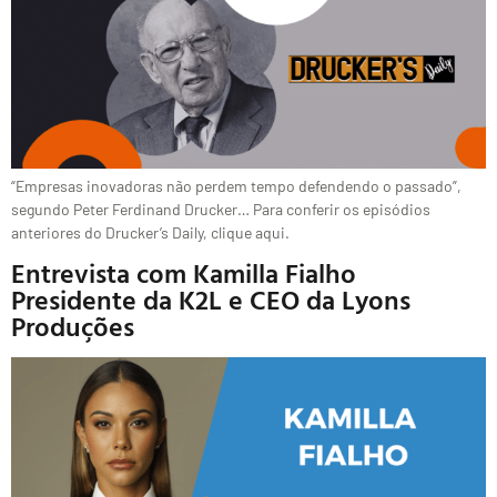
“Empresas inovadoras não perdem tempo defendendo o passado”,
segundo Peter Ferdinand Drucker… Para conferir os episódios
anteriores do Drucker’s Daily, clique aqui.
Entrevista com Kamilla Fialho
Presidente da K2L e CEO da Lyons
Produções