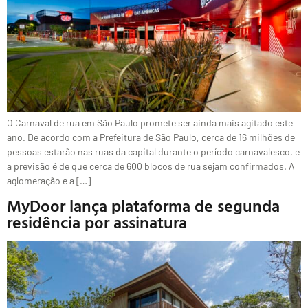
O Carnaval de rua em São Paulo promete ser ainda mais agitado este
ano. De acordo com a Prefeitura de São Paulo, cerca de 16 milhões de
pessoas estarão nas ruas da capital durante o período carnavalesco, e
a previsão é de que cerca de 600 blocos de rua sejam confirmados. A
aglomeração e a […]
MyDoor lança plataforma de segunda
residência por assinatura