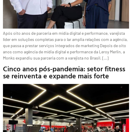
Após oito anos de parceria em mídia digital e performance, varejista
líder em soluções completas para o lar amplia relações com a agência,
que passa a prestar serviços integrados de marketing Depois de oito
anos como agência de mídia digital e performance da Leroy Merlin, a
Monks expandiu sua parceria com a varejista no Brasil. […]
Cinco anos pós-pandemia: setor fitness
se reinventa e expande mais forte