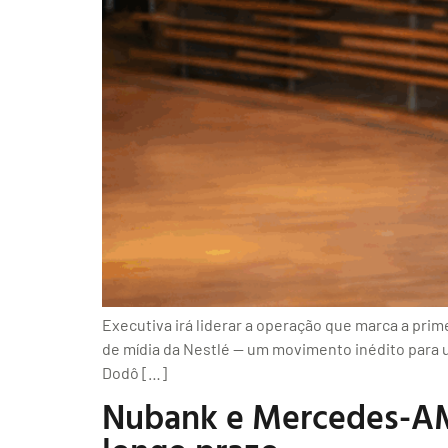
Executiva irá liderar a operação que marca a pri
de mídia da Nestlé — um movimento inédito para
Dodô […]
Nubank e Mercedes-AM