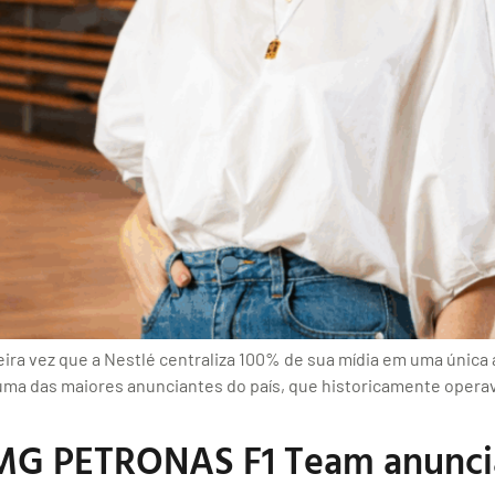
meira vez que a Nestlé centraliza 100% de sua mídia em uma única
 uma das maiores anunciantes do país, que historicamente oper
G PETRONAS F1 Team anunciam