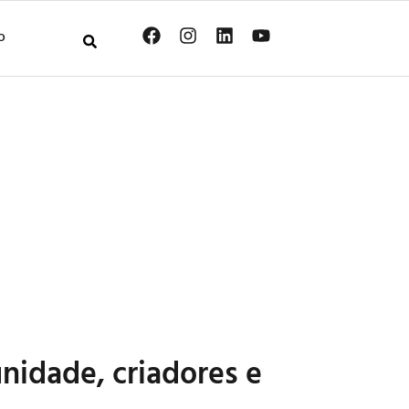
O
nidade, criadores e