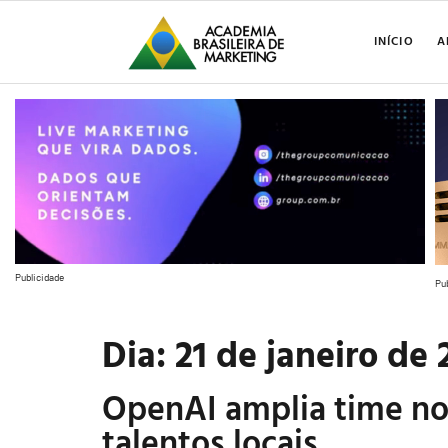
INÍCIO
A
Publicidade
Pu
Dia:
21 de janeiro de 
OpenAI amplia time no 
talentos locais