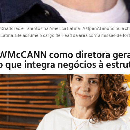
, Criadores e Talentos na América Latina A OpenAI anunciou a ch
atina. Ele assume o cargo de Head da área com a missão de fort
 WMcCANN como diretora gera
que integra negócios à estru