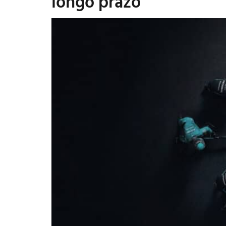
longo prazo