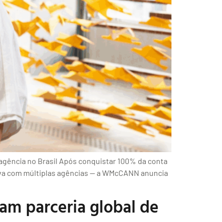
 agência no Brasil Após conquistar 100% da conta
ava com múltiplas agências — a WMcCANN anuncia
 parceria global de