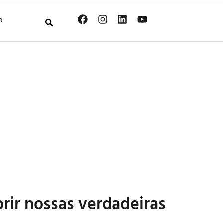
O
rir nossas verdadeiras