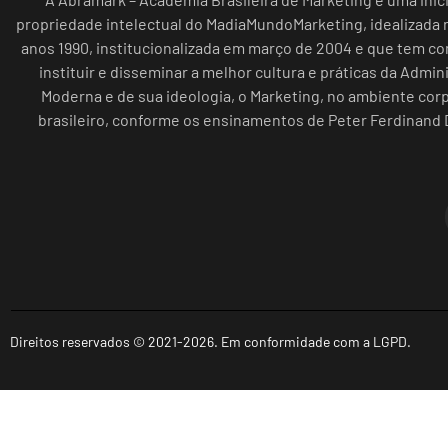
propriedade intelectual do MadiaMundoMarketing, idealizada n
anos 1990, institucionalizada em março de 2004 e que tem c
instituir e disseminar a melhor cultura e práticas da Admin
Moderna e de sua ideologia, o Marketing, no ambiente cor
brasileiro, conforme os ensinamentos de Peter Ferdinand 
Direitos reservados © 2021-2026. Em conformidade com a LGPD.