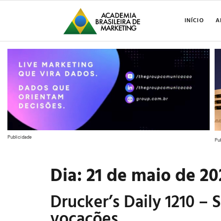
INÍCIO
A
Publicidade
Pu
Dia:
21 de maio de 20
Drucker’s Daily 1210 –
vocações.