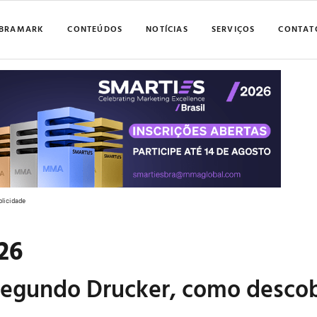
BRAMARK
CONTEÚDOS
NOTÍCIAS
SERVIÇOS
CONTAT
blicidade
26
 Segundo Drucker, como descob