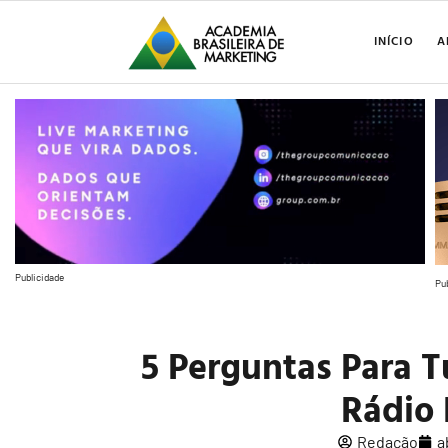
INÍCIO
A
Publicidade
Pu
5 Perguntas Para 
Rádio
Redação
a