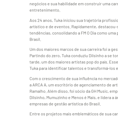
negócios e sua habilidade em construir uma car
entretenimento.
Aos 24 anos, Tuka iniciou sua trajetória profiss
artístico e de eventos. Rapidamente, destacou-
tendências, consolidando a FM O Dia como uma p
Brasil.
Um dos maiores marcos de sua carreira foi a gest
Partindo do zero, Tuka conduziu Dilsinho a se t
tarde, um dos maiores artistas pop do país. Es
Tuka para identificar talentos e transformá-los
Com o crescimento de sua influência no mercad
a ARCA A, um escritório de agenciamento de art
Ramalho. Além disso, foi sócio da GH Music, em
Dilsinho, Mumuzinho e Menos é Mais, e lidera a
empresas de gestão artística do Brasil.
Entre os projetos mais emblemáticos de sua carr