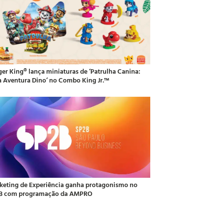
ger King® lança miniaturas de ‘Patrulha Canina:
 Aventura Dino’ no Combo King Jr.™
keting de Experiência ganha protagonismo no
B com programação da AMPRO