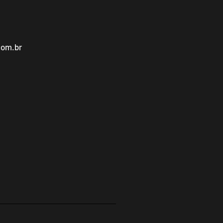
com.br