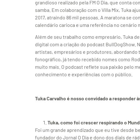
grandioso realizado pela FM O Dia, que conta co
samba. Em colaboração com o Villa Mix, Tuka aj
2017, atraindo 86 mil pessoas. A maratona se c
calendário carioca e uma referência no cenário m
Além de seu trabalho como empresário, Tuka de
digital com a criação do podcast BullDogShow.
artistas, empresários e produtores, abordando
fonográfico, já tendo recebido nomes como Rod
muito mais. O podcast reflete sua paixão pelo 
conhecimento e experiências com o público.
Tuka Carvalho é nosso convidado a responder às
Tuka, como foi crescer respirando o Mun
Foi um grande aprendizado que eu tive desde bem
fundador do Jornal O Dia e dono dos dials de rád