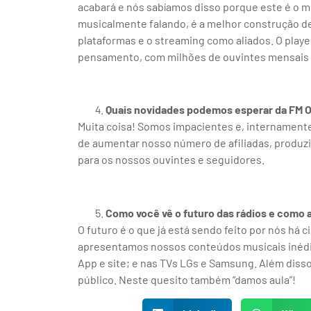
acabará e nós sabíamos disso porque este é o m
musicalmente falando, é a melhor construção de
plataformas e o streaming como aliados. O playe
pensamento, com milhões de ouvintes mensais e
Quais novidades podemos esperar da FM O
Muita coisa! Somos impacientes e, internament
de aumentar nosso número de afiliadas, produzi
para os nossos ouvintes e seguidores.
Como você vê o futuro das rádios e como 
O futuro é o que já está sendo feito por nós há
apresentamos nossos conteúdos musicais inédit
App e site; e nas TVs LGs e Samsung. Além dis
público. Neste quesito também “damos aula”!