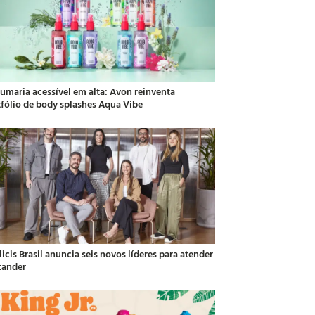
fumaria acessível em alta: Avon reinventa
tfólio de body splashes Aqua Vibe
icis Brasil anuncia seis novos líderes para atender
tander