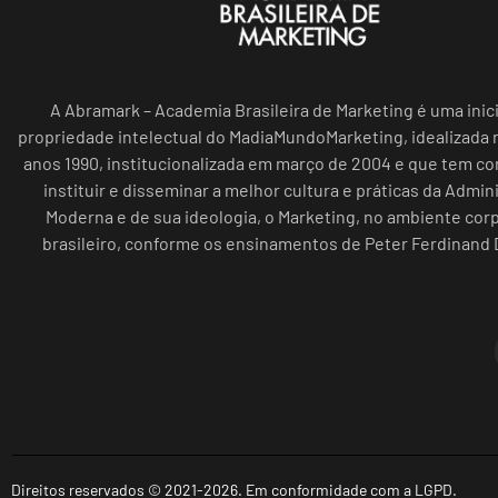
A Abramark – Academia Brasileira de Marketing é uma inici
propriedade intelectual do MadiaMundoMarketing, idealizada n
anos 1990, institucionalizada em março de 2004 e que tem c
instituir e disseminar a melhor cultura e práticas da Admin
Moderna e de sua ideologia, o Marketing, no ambiente cor
brasileiro, conforme os ensinamentos de Peter Ferdinand 
Direitos reservados © 2021-2026. Em conformidade com a LGPD.