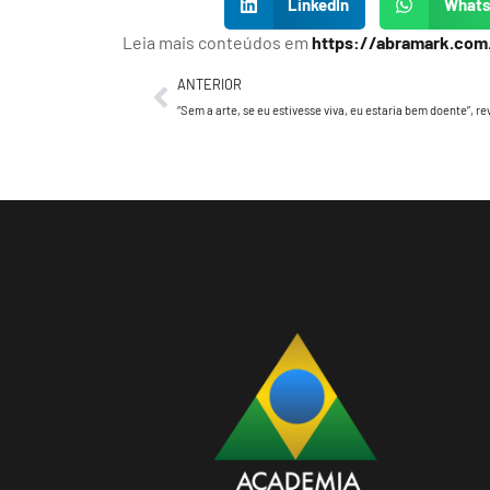
LinkedIn
What
Leia mais conteúdos em
https://abramark.com
ANTERIOR