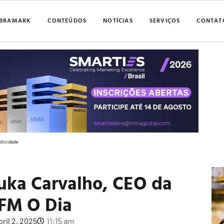
BRAMARK
CONTEÚDOS
NOTÍCIAS
SERVIÇOS
CONTAT
blicidade
Tuka Carvalho, CEO da
 FM O Dia
bril 2, 2025
11:15 am