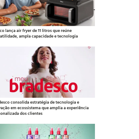
co lança air fryer de 11 litros que reúne
satilidade, ampla capacidade e tecnologia
desco consolida estratégia de tecnologia e
vação em ecossistema que amplia a experiência
sonalizada dos clientes