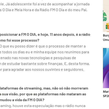
ele. Já adolescente foi a vez de acompanhar a jornada
s O Dia e Meia Hora e da Rádio FM O Dia e do meu Pai,
sicionar a FM O DIA, e hoje, 11 anos depois, é a rádio
Bur
Uma
Como foi esse processo?
O que eu posso dizer é que o processo de manter a
nte todos os dias eu e minha equipe nos reunimos para
ntenado nas novas tecnologias e pesquisas de
 de estudar bastante sobre finanças. E, desta forma,
r para agradar aos nossos ouvintes e seguidores.
lataformas de streaming, mas, não só não morreram
Mar
sua visão, por que as plataformas não mataram as
SP2
 mudou a vida da FM O DIA?
reaming, houve esta especulação mas o rádio nunca