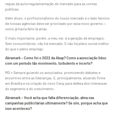
regras da autorregulamentação do mercado para as contas
públicas.
Além disso, o profissionalismo do nosso mercado e o lado técnico
de nossas agências deve ser priorizado por esse novo governo —
como já havia feito lá atrás.
O mais importante, porém, a meu ver, é a geração de empregos.
Sem consumidores, não há mercado. E não há plano social melhor
do que o pleno emprego.
Abramark –
Como foi o 2022 da Abap? Como a associação lidou
com um período tão movimento, turbulento e incerto?
MD
–
Sempre guiando os associados, promovendo debates e
encontros entre as lideranças. E, principalmente, atuando firme
em Brasília e na criação do novo Cenp para defesa dos interesses
do segmento e do crescimento.
Abramark –
Você acha que falta diferenciação, alma nas
campanhas publicitárias ultimamente? Se sim, porque acha que
isso aconteceu?