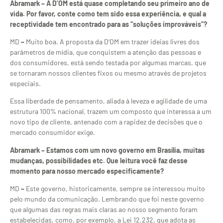
Abramark –
A D’OM está quase completando seu primeiro ano de
vida. Por favor, conte como tem sido essa experiência, e qual a
receptividade tem encontrado para as “soluções improváveis”?
MD
–
Muito boa. A proposta da D’OM em trazer ideias livres dos
parâmetros de mídia, que conquistem a atenção das pessoas e
dos consumidores, está sendo testada por algumas marcas, que
se tornaram nossos clientes fixos ou mesmo através de projetos
especiais.
Essa liberdade de pensamento, aliada à leveza e agilidade de uma
estrutura 100% nacional, trazem um composto que interessa a um
novo tipo de cliente, antenado com a rapidez de decisões que o
mercado consumidor exige.
Abramark –
Estamos com um novo governo em Brasília, muitas
mudanças, possibilidades etc. Que leitura você faz desse
momento para nosso mercado especificamente?
MD
–
Este governo, historicamente, sempre se interessou muito
pelo mundo da comunicação. Lembrando que foi neste governo
que algumas das regras mais claras ao nosso segmento foram
estabelecidas, como, por exemplo, a Lei 12.232, que adota as