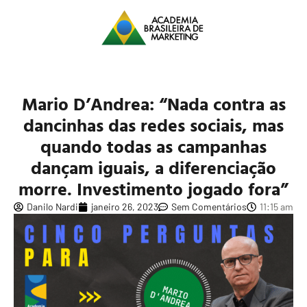
Mario D’Andrea: “Nada contra as
dancinhas das redes sociais, mas
quando todas as campanhas
dançam iguais, a diferenciação
morre. Investimento jogado fora”
Danilo Nardi
janeiro 26, 2023
Sem Comentários
11:15 am