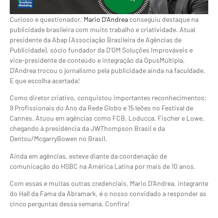
Curioso e questionador,
Mario D’Andrea
conseguiu destaque na
publicidade brasileira com muito trabalho e criatividade. Atual
presidente da Abap (Associação Brasileira de Agências de
Publicidade), sócio fundador da D’OM Soluções Improváveis e
vice-presidente de conteúdo e integração da OpusMúltipla,
D’Andrea trocou o jornalismo pela publicidade ainda na faculdade.
E que escolha acertada!
Como diretor criativo, conquistou importantes reconhecimentos:
9 Profissionais do Ano da Rede Globo e 15 leões no Festival de
Cannes. Atuou em agências como FCB, Loducca, Fischer e Lowe,
chegando à presidência da JWThompson Brasil e da
Dentsu/McgarryBowen no Brasil.
Ainda em agências, esteve diante da coordenação de
comunicação do HSBC na América Latina por mais de 10 anos.
Com essas e muitas outras credenciais, Mario D’Andrea, integrante
do Hall da Fama da Abramark, é o nosso convidado a responder as
cinco perguntas dessa semana. Confira!