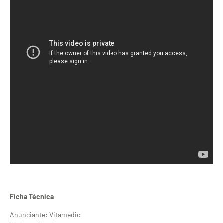
Ficha Técnica
Anunciante: Vitamedic