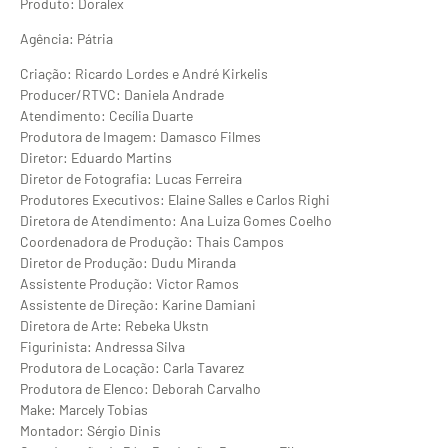
Produto: Doralex
Agência: Pátria
Criação: Ricardo Lordes e André Kirkelis
Producer/RTVC: Daniela Andrade
Atendimento: Cecília Duarte
Produtora de Imagem: Damasco Filmes
Diretor: Eduardo Martins
Diretor de Fotografia: Lucas Ferreira
Produtores Executivos: Elaine Salles e Carlos Righi
Diretora de Atendimento: Ana Luiza Gomes Coelho
Coordenadora de Produção: Thais Campos
Diretor de Produção: Dudu Miranda
Assistente Produção: Victor Ramos
Assistente de Direção: Karine Damiani
Diretora de Arte: Rebeka Ukstn
Figurinista: Andressa Silva
Produtora de Locação: Carla Tavarez
Produtora de Elenco: Deborah Carvalho
Make: Marcely Tobias
Montador: Sérgio Dinis