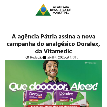
A agência Pátria assina a nova
campanha do analgésico Doralex,
da Vitamedic
Redação
abril 4, 2025
1:08 pm