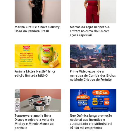
Marina Cirelli é a nova Country
Marcas da Lojas Renner S.A.
Head da Pandora Brasil
entram no clima do 8.8 com
ações especiais
Farinha Láctea Nestlé® lança
Prime Video expande a
edição limitada MILHO
narrativa de Corrida dos Bichos
no Modo Criativo do Fortnite
Tupperware amplia linha
Neo Química lança promoção
Disney e celebra a volta de
nacional que incentiva o
Mickey e Minnie Mouse ao
autocuidado e distribuirá até
portfólio
R$ 150 mil em prêmios