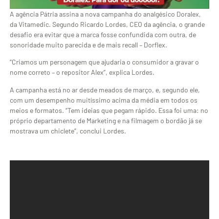
A agência Pátria assina a nova campanha do analgésico Doralex,
da Vitamedic. Segundo Ricardo Lordes, CEO da agência, o grande
desafio era evitar que a marca fosse confundida com outra, de
sonoridade muito parecida e de mais recall – Dorflex.
“Criamos um personagem que ajudaria o consumidor a gravar o
nome correto – o repositor Alex”, explica Lordes.
A campanha está no ar desde meados de março, e, segundo ele,
com um desempenho muitíssimo acima da média em todos os
meios e formatos. “Tem ideias que pegam rápido. Essa foi uma: no
próprio departamento de Marketing e na filmagem o bordão já se
mostrava um chiclete”, conclui Lordes.