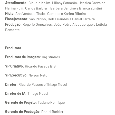
Atendimento
: Claudio Kalim, Liliany Samarão, Jessica Carvalho,
Marina Fujii, Carlos Barbieri, Barbara Dantine e Bianca Zuntini
Mídia
: Ana Ventura, Thales Campos e Karina Ribeiro
Planejamento
: Van Patino, Bob Friandes e Daniel Ferreira
Produção
: Rogerio Gonçalves, João Pedro Albuquerque e Leticia
Bamonte
Produtora
Produtora de Imagem
: Big Studios
VP Criativo
: Ricardo Passos BIG
VP Executivo
: Nelson Neto
Diretor
: Ricardo Passos e Thiago Mucci
Diretor de IA
: Thiago Mucci
Gerente de Projeto
: Tatiane Henrique
Gerente de Produção
: Daniel Barbieri