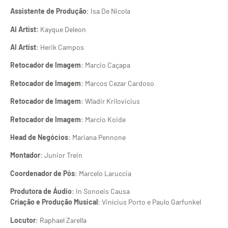
Assistente de Produção
: Isa De Nicola
AI Artist:
Kayque Deleon
AI Artist
: Herik Campos
Retocador de Imagem
: Marcio Caçapa
Retocador de Imagem
: Marcos Cezar Cardoso
Retocador de Imagem
: Wladir Krilovicius
Retocador de Imagem
: Marcio Koide
Head de Negócios
: Mariana Pennone
Montador
: Junior Trein
Coordenador de Pós
: Marcelo Laruccia
Produtora de Áudio
: In Sonoeis Causa
Criação e Produção Musical
: Vinícius Porto e Paulo Garfunkel
Locutor
: Raphael Zarella