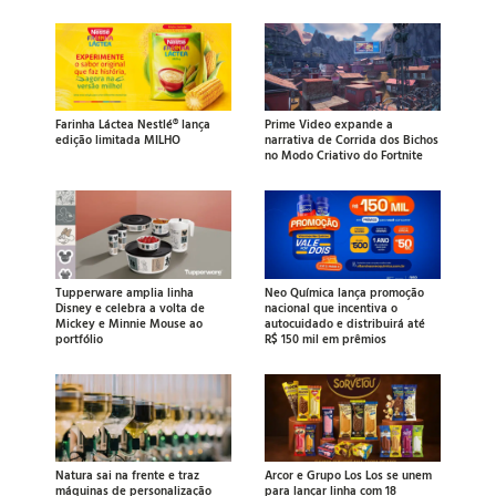
Farinha Láctea Nestlé® lança
Prime Video expande a
edição limitada MILHO
narrativa de Corrida dos Bichos
no Modo Criativo do Fortnite
Tupperware amplia linha
Neo Química lança promoção
Disney e celebra a volta de
nacional que incentiva o
Mickey e Minnie Mouse ao
autocuidado e distribuirá até
portfólio
R$ 150 mil em prêmios
Natura sai na frente e traz
Arcor e Grupo Los Los se unem
máquinas de personalização
para lançar linha com 18