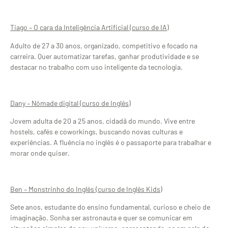
Tiago – O cara da Inteligência Artificial (curso de IA)
Adulto de 27 a 30 anos, organizado, competitivo e focado na
carreira. Quer automatizar tarefas, ganhar produtividade e se
destacar no trabalho com uso inteligente da tecnologia.
Dany – Nômade digital (curso de Inglês)
Jovem adulta de 20 a 25 anos, cidadã do mundo. Vive entre
hostels, cafés e coworkings, buscando novas culturas e
experiências. A fluência no inglês é o passaporte para trabalhar e
morar onde quiser.
Ben – Monstrinho do Inglês (curso de Inglês Kids)
Sete anos, estudante do ensino fundamental, curioso e cheio de
imaginação. Sonha ser astronauta e quer se comunicar em