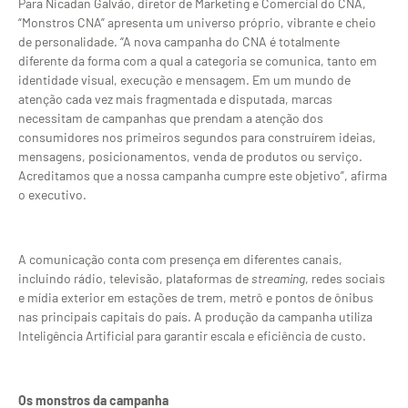
Para Nicadan Galvão, diretor de Marketing e Comercial do CNA,
“Monstros CNA” apresenta um universo próprio, vibrante e cheio
de personalidade. “A nova campanha do CNA é totalmente
diferente da forma com a qual a categoria se comunica, tanto em
identidade visual, execução e mensagem. Em um mundo de
atenção cada vez mais fragmentada e disputada, marcas
necessitam de campanhas que prendam a atenção dos
consumidores nos primeiros segundos para construírem ideias,
mensagens, posicionamentos, venda de produtos ou serviço.
Acreditamos que a nossa campanha cumpre este objetivo”, afirma
o executivo.
A comunicação conta com presença em diferentes canais,
incluindo rádio, televisão, plataformas de
streaming
, redes sociais
e mídia exterior em estações de trem, metrô e pontos de ônibus
nas principais capitais do país. A produção da campanha utiliza
Inteligência Artificial para garantir escala e eficiência de custo.
Os monstros da campanha