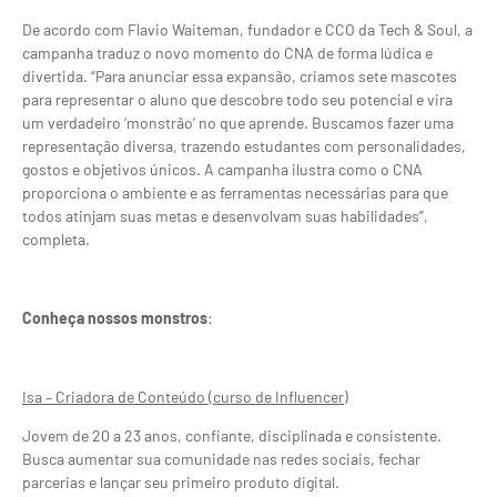
De acordo com Flavio Waiteman, fundador e CCO da Tech & Soul, a
campanha traduz o novo momento do CNA de forma lúdica e
divertida. “Para anunciar essa expansão, criamos sete mascotes
para representar o aluno que descobre todo seu potencial e vira
um verdadeiro ‘monstrão’ no que aprende. Buscamos fazer uma
representação diversa, trazendo estudantes com personalidades,
gostos e objetivos únicos. A campanha ilustra como o CNA
proporciona o ambiente e as ferramentas necessárias para que
todos atinjam suas metas e desenvolvam suas habilidades”,
completa.
Conheça
nossos monstros
:
Isa – Criadora de Conteúdo (curso de Influencer)
Jovem de 20 a 23 anos, confiante, disciplinada e consistente.
Busca aumentar sua comunidade nas redes sociais, fechar
parcerias e lançar seu primeiro produto digital.