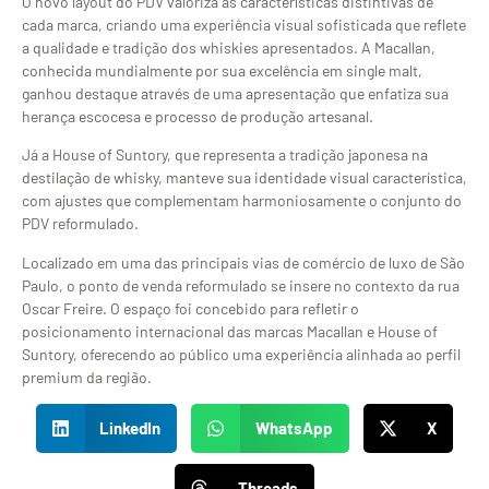
O novo layout do PDV valoriza as características distintivas de
cada marca, criando uma experiência visual sofisticada que reflete
a qualidade e tradição dos whiskies apresentados. A Macallan,
conhecida mundialmente por sua excelência em single malt,
ganhou destaque através de uma apresentação que enfatiza sua
herança escocesa e processo de produção artesanal.
Já a House of Suntory, que representa a tradição japonesa na
destilação de whisky, manteve sua identidade visual característica,
com ajustes que complementam harmoniosamente o conjunto do
PDV reformulado.
Localizado em uma das principais vias de comércio de luxo de São
Paulo, o ponto de venda reformulado se insere no contexto da rua
Oscar Freire. O espaço foi concebido para refletir o
posicionamento internacional das marcas Macallan e House of
Suntory, oferecendo ao público uma experiência alinhada ao perfil
premium da região.
LinkedIn
WhatsApp
X
Threads