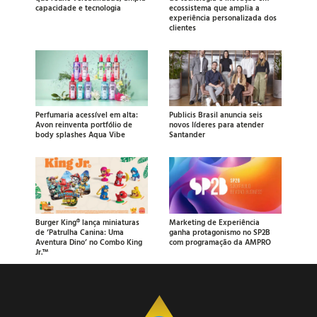
capacidade e tecnologia
ecossistema que amplia a
experiência personalizada dos
clientes
Perfumaria acessível em alta:
Publicis Brasil anuncia seis
Avon reinventa portfólio de
novos líderes para atender
body splashes Aqua Vibe
Santander
Burger King® lança miniaturas
Marketing de Experiência
de ‘Patrulha Canina: Uma
ganha protagonismo no SP2B
Aventura Dino’ no Combo King
com programação da AMPRO
Jr.™