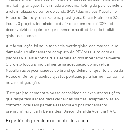
marketing, criação, tailor made e endomarketing do país, concluiu
a reformulação do ponto de venda (PDV) das marcas Macallan e
House of Suntory, localizado na prestigiosa Oscar Freire, em São
Paulo. O projeto, instalado no dia 1º de setembro de 2025, foi
desenvolvido seguindo rigorosamente as diretrizes do toolkit
global das marcas.
A reformulação foi solicitada pela matriz global das marcas, que
demandou o alinhamento completo do PDV brasileiro com os
padrões visuais e conceituais estabelecidos internacionalmente.
O projeto focou principalmente na adequação do móvel da
Macallan às especificações do brand guideline, enquanto a área da
House of Suntory recebeu ajustes pontuais para harmonizar com a
nova configuração.
“Este projeto demonstra nossa capacidade de executar soluções
que respeitam a identidade global das marcas, adaptando-as ao
contexto local sem perder a essência e o posicionamento
premium”, explica Ti Bernardes, Diretor Geral da Agência MAK.
Experiência premium no ponto de venda