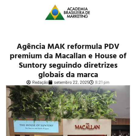
Agência MAK reformula PDV
premium da Macallan e House of
Suntory seguindo diretrizes
globais da marca
Redação
setembro 22, 2025
9:21 pm