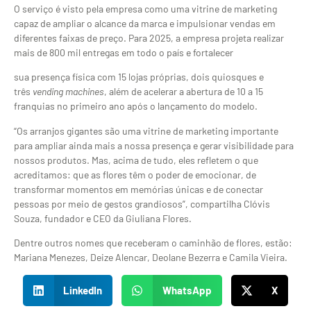
O serviço é visto pela empresa como uma vitrine de marketing
capaz de ampliar o alcance da marca e impulsionar vendas em
diferentes faixas de preço. Para 2025, a empresa projeta realizar
mais de 800 mil entregas em todo o país e fortalecer
sua presença física com 15 lojas próprias, dois quiosques e
três
vending machines
, além de acelerar a abertura de 10 a 15
franquias no primeiro ano após o lançamento do modelo.
“Os arranjos gigantes são uma vitrine de marketing importante
para ampliar ainda mais a nossa presença e gerar visibilidade para
nossos produtos. Mas, acima de tudo, eles refletem o que
acreditamos: que as flores têm o poder de emocionar, de
transformar momentos em memórias únicas e de conectar
pessoas por meio de gestos grandiosos”, compartilha Clóvis
Souza, fundador e CEO da Giuliana Flores.
Dentre outros nomes que receberam o caminhão de flores, estão:
Mariana Menezes, Deize Alencar, Deolane Bezerra e Camila Vieira.
LinkedIn
WhatsApp
X