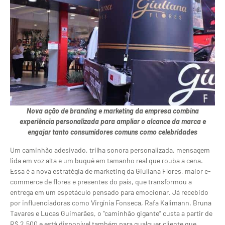
Nova ação de branding e marketing da empresa combina
experiência personalizada para ampliar o alcance da marca e
engajar tanto consumidores comuns como celebridades
Um caminhão adesivado, trilha sonora personalizada, mensagem
lida em voz alta e um buquê em tamanho real que rouba a cena.
Essa é a nova estratégia de marketing da Giuliana Flores, maior e-
commerce de flores e presentes do país, que transformou a
entrega em um espetáculo pensado para emocionar. Já recebido
por influenciadoras como Virgínia Fonseca, Rafa Kalimann, Bruna
Tavares e Lucas Guimarães, o “caminhão gigante” custa a partir de
R$ 2.500 e está disponível também para qualquer cliente que