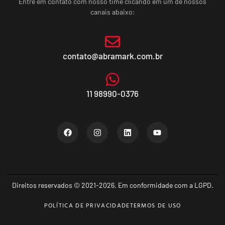
Entre em contato com nosso time clicando em um de nossos
canais abaixo:
contato@abramark.com.br
11 98990-0376
Direitos reservados © 2021-2026. Em conformidade com a LGPD.
POLÍTICA DE PRIVACIDADE
TERMOS DE USO