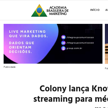
INÍCIO
A
Publicidade
Pu
Colony lança Kn
streaming para mé