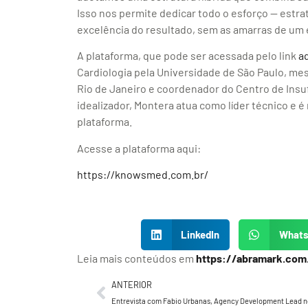
Isso nos permite dedicar todo o esforço — estrat
excelência do resultado, sem as amarras de um
A plataforma, que pode ser acessada pelo link
a
Cardiologia pela Universidade de São Paulo, me
Rio de Janeiro e coordenador do Centro de Insuf
idealizador, Montera atua como líder técnico e 
plataforma.
Acesse a plataforma aqui:
https://knowsmed.com.br/
LinkedIn
What
Leia mais conteúdos em
https://abramark.com
ANTERIOR