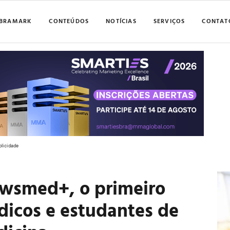
BRAMARK
CONTEÚDOS
NOTÍCIAS
SERVIÇOS
CONTAT
blicidade
owsmed+, o primeiro
dicos e estudantes de