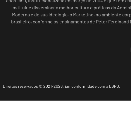
anos 1990, institucionalizada em março de 2004 e que tem c
instituir e disseminar a melhor cultura e práticas da Admin
Moderna e de sua ideologia, o Marketing, no ambiente cor
brasileiro, conforme os ensinamentos de Peter Ferdinand 
Direitos reservados © 2021-2026. Em conformidade com a LGPD.