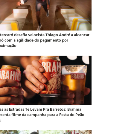
tercard desafia velocista Thiago André a alcançar
rô com a agilidade do pagamento por
oximação
as as Estradas Te Levam Pra Barretos: Brahma
esenta filme da campanha para a Festa do Peão
6