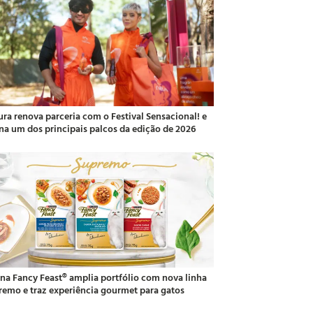
ura renova parceria com o Festival Sensacional! e
ina um dos principais palcos da edição de 2026
ina Fancy Feast® amplia portfólio com nova linha
remo e traz experiência gourmet para gatos