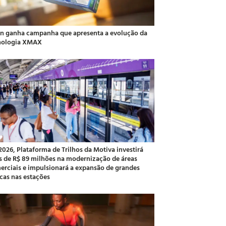
an ganha campanha que apresenta a evolução da
nologia XMAX
2026, Plataforma de Trilhos da Motiva investirá
s de R$ 89 milhões na modernização de áreas
erciais e impulsionará a expansão de grandes
cas nas estações