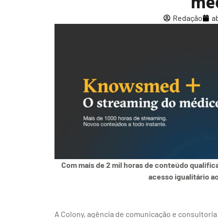
me
Redação
ab
Com mais de 2 mil horas de conteúdo qualifi
acesso igualitário 
A Colony, agência de comunicação e consultoria