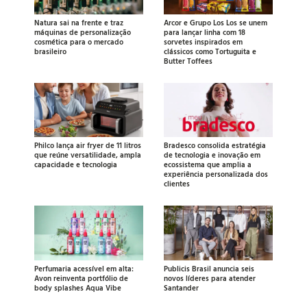
Natura sai na frente e traz
Arcor e Grupo Los Los se unem
máquinas de personalização
para lançar linha com 18
cosmética para o mercado
sorvetes inspirados em
brasileiro
clássicos como Tortuguita e
Butter Toffees
Philco lança air fryer de 11 litros
Bradesco consolida estratégia
que reúne versatilidade, ampla
de tecnologia e inovação em
capacidade e tecnologia
ecossistema que amplia a
experiência personalizada dos
clientes
Perfumaria acessível em alta:
Publicis Brasil anuncia seis
Avon reinventa portfólio de
novos líderes para atender
body splashes Aqua Vibe
Santander