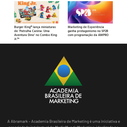
Burger King® lança miniaturas
Marketing de Experiência
de ‘Patrulha Canina: Uma
ganha protagonismo no SP2B
Aventura Dino’ no Combo King
com programação da AMPRO
Jr.™
A Abramark – Academia Brasileira de Marketing é uma iniciativa e