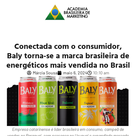
Conectada com o consumidor,
Baly torna-se a marca brasileira de
energéticos mais vendida no Brasil
Márcia Sousa
maio 6, 2024
10:10 am
Empresa catarinense é líder brasileira em consumo, campeã de
vendas no Paraguai, com presença no Uruguai e expandindo mercado