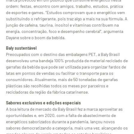
ordem: festas, encontro com amigos, trabalho, estudos, prática
de esportes e games. “Estudos comprovam que o energético vem
substituindo o refrigerante, pois traz algo a mais na sua fórmula. A
junção de cafeína, taurina, inositol e vitaminas contribuem na
energia, concentração, foco e desempenho cerebral”, argumenta
Dayane sobre o boom da bebida.
Baly sustentável
Preocupados com o destino das embalagens PET, a Baly Brasil
desenvolveu uma bandeja 100% produzida de material reciclado de
garrafas da bebida que pode ser utilizada para organizar fardos de
latas em pontos de vendas ou facilitar o transporte para os
consumidores. Atualmente, mais de 50 toneladas de garrafas
plásticas são recolhidas todos os meses por parceiros e
recicladoras da região da fábrica catarinense.
Sabores exclusivos e edições especiais
A boa leitura de mercado da Baly Brasil fez a marca aproveitar as
oportunidades e, em 2020, com a falta de abastecimento de
energéticos saborizados durante a pandemia, lançou novos
sabores democratizando a categoria, mais uma vez, alcançando os