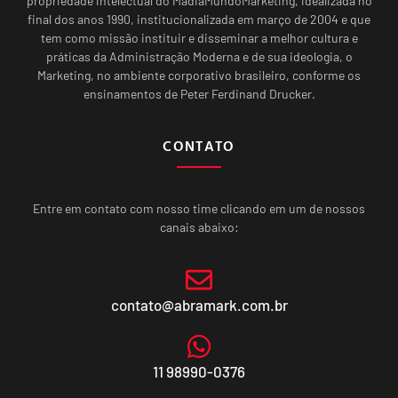
propriedade intelectual do MadiaMundoMarketing, idealizada no
final dos anos 1990, institucionalizada em março de 2004 e que
tem como missão instituir e disseminar a melhor cultura e
práticas da Administração Moderna e de sua ideologia, o
Marketing, no ambiente corporativo brasileiro, conforme os
ensinamentos de Peter Ferdinand Drucker.
CONTATO
Entre em contato com nosso time clicando em um de nossos
canais abaixo:
contato@abramark.com.br
11 98990-0376