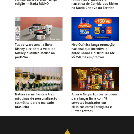
edição limitada MILHO
narrativa de Corrida dos Bichos
no Modo Criativo do Fortnite
Tupperware amplia linha
Neo Química lança promoção
Disney e celebra a volta de
nacional que incentiva o
Mickey e Minnie Mouse ao
autocuidado e distribuirá até
portfólio
R$ 150 mil em prêmios
Natura sai na frente e traz
Arcor e Grupo Los Los se unem
máquinas de personalização
para lançar linha com 18
cosmética para o mercado
sorvetes inspirados em
brasileiro
clássicos como Tortuguita e
Butter Toffees