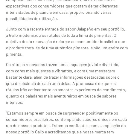
expectativas dos consumidores que gostam de ter diferentes
intensidades de picância em casa, proporcionando várias
possibilidades de utilização.
Junto com a recente entrada do sabor Jalapeño em seu portfólio,
a Gallo modernizou os rótulos de toda a linha de pimentas. O
objetivo desta renovação é reforçar ao consumidor brasileiro que
o produto trata-se de uma autêntica pimenta, e não um azeite com
pimenta.
Os rótulos renovados trazem uma linguagem jovial e divertida,
com cores mais quentes e vibrantes, e com uma mensagem
bastante clara, além de trazer informações destacadas sobre o
grau de picância de cada uma delas. A promessa é de que os
rótulos irão cativar tanto os amantes experientes do condimento,
quanto os paladares mais aventureiros em busca de sabores
intensos.
“Estamos sempre em busca de surpreender positivamente os
consumidores brasileiros, contemplando sabores únicos em cada
um de nossos produtos. Estamos confiantes com a ampliação do
nosso portfólio Gallo e acreditamos que a nossa marca tem