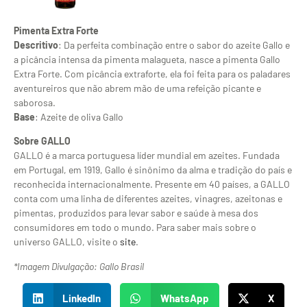
Pimenta Extra Forte
Descritivo
: Da perfeita combinação entre o sabor do azeite Gallo e
a picância intensa da pimenta malagueta, nasce a pimenta Gallo
Extra Forte. Com picância extraforte, ela foi feita para os paladares
aventureiros que não abrem mão de uma refeição picante e
saborosa.
Base
: Azeite de oliva Gallo
Sobre GALLO
GALLO é a marca portuguesa líder mundial em azeites. Fundada
em Portugal, em 1919, Gallo é sinônimo da alma e tradição do país e
reconhecida internacionalmente. Presente em 40 países, a GALLO
conta com uma linha de diferentes azeites, vinagres, azeitonas e
pimentas, produzidos para levar sabor e saúde à mesa dos
consumidores em todo o mundo. Para saber mais sobre o
universo GALLO, visite o
site
.
*Imagem Divulgação: Gallo Brasil
LinkedIn
WhatsApp
X