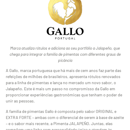
Marca atualiza rótulos e adiciona ao seu portfólio a Jalapeño, que
chega para integrar a família de pimentas com diferentes graus de
picância
A Gallo, marca portuguesa que há mais de cem anos faz parte das
refeições de milhões de brasileiros, apresenta rótulos renovados
para a linha de pimentas e lança no mercado um novo sabor, o
Jalapeño. Este é mais um passo no compromisso da Gallo em
proporcionar experiências gastronômicas que tenham o poder de
unir as pessoas.
A família de pimentas Gallo é composta pelo sabor ORIGINAL e
EXTRA FORTE – ambas com o diferencial de serem à base de azeite
– e o sabor mais recente, a Pimenta JALAPEÑO. Juntas, elas
compõem uma linha com personalidade única e atendem às