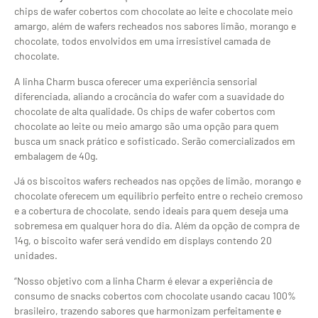
chips de wafer cobertos com chocolate ao leite e chocolate meio
amargo, além de wafers recheados nos sabores limão, morango e
chocolate, todos envolvidos em uma irresistível camada de
chocolate.
A linha Charm busca oferecer uma experiência sensorial
diferenciada, aliando a crocância do wafer com a suavidade do
chocolate de alta qualidade. Os chips de wafer cobertos com
chocolate ao leite ou meio amargo são uma opção para quem
busca um snack prático e sofisticado. Serão comercializados em
embalagem de 40g.
Já os biscoitos wafers recheados nas opções de limão, morango e
chocolate oferecem um equilíbrio perfeito entre o recheio cremoso
e a cobertura de chocolate, sendo ideais para quem deseja uma
sobremesa em qualquer hora do dia. Além da opção de compra de
14g, o biscoito wafer será vendido em displays contendo 20
unidades.
“Nosso objetivo com a linha Charm é elevar a experiência de
consumo de snacks cobertos com chocolate usando cacau 100%
brasileiro, trazendo sabores que harmonizam perfeitamente e