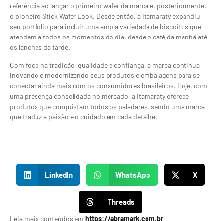
referência ao lançar o primeiro wafer da marca e, posteriormente,
o pioneiro Stick Wafer Look. Desde então, a Itamaraty expandiu
seu portfólio para incluir uma ampla variedade de biscoitos que
atendem a todos os momentos do dia, desde o café da manhã até
os lanches da tarde.
Com foco na tradição, qualidade e confiança, a marca continua
inovando e modernizando seus produtos e embalagens para se
conectar ainda mais com os consumidores brasileiros. Hoje, com
uma presença consolidada no mercado, a Itamaraty oferece
produtos que conquistam todos os paladares, sendo uma marca
que traduz a paixão e o cuidado em cada detalhe.
LinkedIn
WhatsApp
X
Threads
Leia mais conteúdos em
https://abramark.com.br