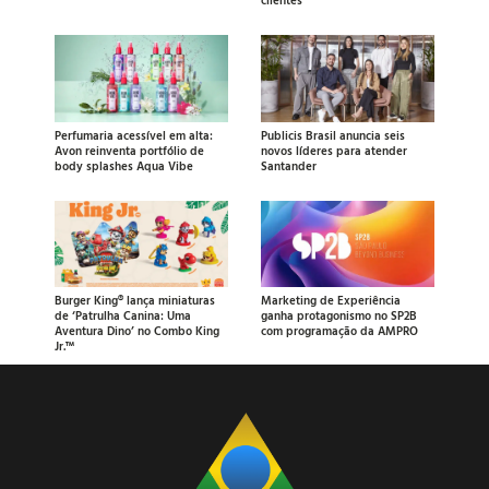
clientes
Perfumaria acessível em alta:
Publicis Brasil anuncia seis
Avon reinventa portfólio de
novos líderes para atender
body splashes Aqua Vibe
Santander
Burger King® lança miniaturas
Marketing de Experiência
de ‘Patrulha Canina: Uma
ganha protagonismo no SP2B
Aventura Dino’ no Combo King
com programação da AMPRO
Jr.™