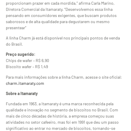
proporcionam prazer em cada mordida,” afirma Carla Marino,
Diretora Comercial da Itamaraty. “Desenvolvemos essa linha
pensando em consumidores exigentes, que buscam produtos
saborosos e de alta qualidade para degustarem ou mesmo
presentear”
A linha Charm já está disponível nos principais pontos de venda
do Brasil.
Preço sugerido:
Chips de wafer – R$ 6,90
Biscoito wafer – R$ 1,49
Para mais informações sobre a linha Charm, acesse o site oficial:
charm.itamaraty.com
Sobre a Itamaraty
Fundada em 1963, a Itamaraty é uma marca reconhecida pela
qualidade e inovação no segmento de biscoitos no Brasil. Com
mais de cinco décadas de história, a empresa começou suas
atividades no setor cafeeiro, mas foi em 1991 que deu um passo
significativo ao entrar no mercado de biscoitos, tornando-se