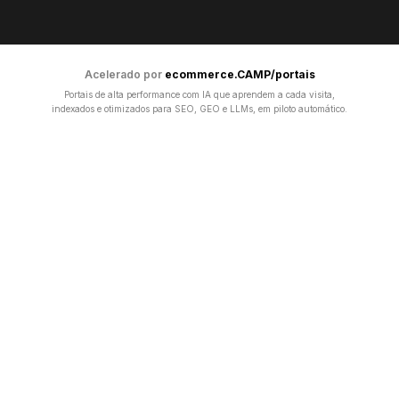
Acelerado por
ecommerce.CAMP/portais
Portais de alta performance com IA que aprendem a cada visita,
indexados e otimizados para SEO, GEO e LLMs, em piloto automático.