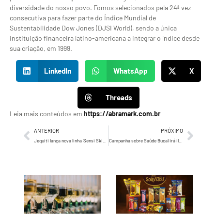
diversidade do nosso povo. Fomos selecionados pela 24ª vez
consecutiva para fazer parte do Índice Mundial de
Sustentabilidade Dow Jones (DJSI World), sendo a única
instituição financeira latino-americana a integrar o índice desde
sua criação, em 1999.
LinkedIn
WhatsApp
X
Threads
Leia mais conteúdos em
https://abramark.com.br
ANTERIOR
PRÓXIMO
Jequiti lança nova linha ‘Sensi SkinCare’
Campanha sobre Saúde Bucal irá iluminar monumentos pelo Brasil