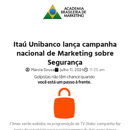
Itaú Unibanco lança campanha
nacional de Marketing sobre
Segurança
Márcia Sousa
julho 11, 2024
11:20 am
Filmes serão exibidos na programação da TV Globo; campanha faz
parte da estratégia para posicionamento do Itaú como banco