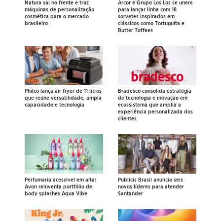
Natura sai na frente e traz
Arcor e Grupo Los Los se unem
máquinas de personalização
para lançar linha com 18
cosmética para o mercado
sorvetes inspirados em
brasileiro
clássicos como Tortuguita e
Butter Toffees
Philco lança air fryer de 11 litros
Bradesco consolida estratégia
que reúne versatilidade, ampla
de tecnologia e inovação em
capacidade e tecnologia
ecossistema que amplia a
experiência personalizada dos
clientes
Perfumaria acessível em alta:
Publicis Brasil anuncia seis
Avon reinventa portfólio de
novos líderes para atender
body splashes Aqua Vibe
Santander