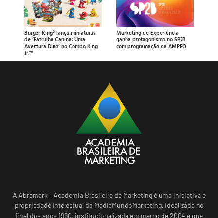
Burger King® lança miniaturas
Marketing de Experiência
de ‘Patrulha Canina: Uma
ganha protagonismo no SP2B
Aventura Dino’ no Combo King
com programação da AMPRO
Jr.™
A Abramark – Academia Brasileira de Marketing é uma iniciativa e
propriedade intelectual do MadiaMundoMarketing, idealizada no
final dos anos 1990, institucionalizada em março de 2004 e que