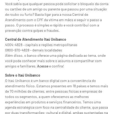
Você sabia que qualquer pessoa pode solicitar o bloqueio da conta
ou cartões de um amigo ou parente que passou por uma situação
de roubo ou furto? Basta ligar para a nossa Central de
Atendimento com o CPF da vítima em mãos e seguir o passo a
passo. O processo é simples e rápido e você contribui com a
prevenção contra golpes e fraudes.
Central de Atendimento Itaú Unibanco
4004-4828 – capitais e regiões metropolitanas
0800-970-4828 – demais localidades
Além disso, o banco oferece uma página dedicada ao tema, onde
você pode conhecer mais sobre o assunto e compartilhar com
amigos e familiares.
Acesse
e confira!
Sobre o Itaú Unibanco
O Itaú Unibanco é um banco digital com a conveniência do
atendimento físico. Estamos presentes em 18 países e temos mais
de 70 milhões de clientes, entre pessoas físicas e empresas de
todos os segmentos, a quem oferecemos as melhores
experiências em produtos e serviços financeiros. Temos uma
agenda estratégica com foco na centralidade do cliente, que passa
por duas transformações: cultural e digital, ambas sustentadas na