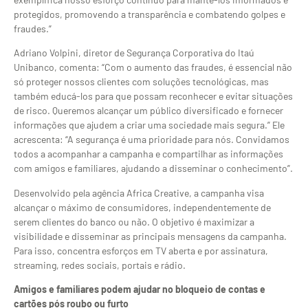
protegidos, promovendo a transparência e combatendo golpes e
fraudes.”
Adriano Volpini, diretor de Segurança Corporativa do Itaú
Unibanco, comenta: “Com o aumento das fraudes, é essencial não
só proteger nossos clientes com soluções tecnológicas, mas
também educá-los para que possam reconhecer e evitar situações
de risco. Queremos alcançar um público diversificado e fornecer
informações que ajudem a criar uma sociedade mais segura.” Ele
acrescenta: “A segurança é uma prioridade para nós. Convidamos
todos a acompanhar a campanha e compartilhar as informações
com amigos e familiares, ajudando a disseminar o conhecimento”.
Desenvolvido pela agência Africa Creative, a campanha visa
alcançar o máximo de consumidores, independentemente de
serem clientes do banco ou não. O objetivo é maximizar a
visibilidade e disseminar as principais mensagens da campanha.
Para isso, concentra esforços em TV aberta e por assinatura,
streaming, redes sociais, portais e rádio.
Amigos e familiares podem ajudar no bloqueio de contas e
cartões pós roubo ou furto