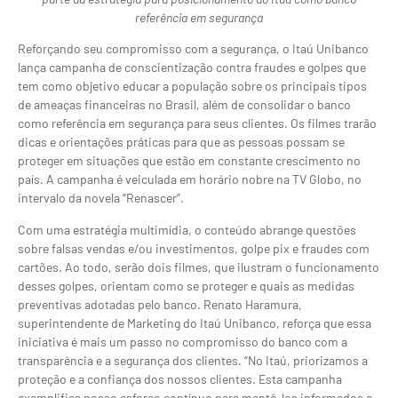
referência em segurança
Reforçando seu compromisso com a segurança, o Itaú Unibanco
lança campanha de conscientização contra fraudes e golpes que
tem como objetivo educar a população sobre os principais tipos
de ameaças financeiras no Brasil, além de consolidar o banco
como referência em segurança para seus clientes. Os filmes trarão
dicas e orientações práticas para que as pessoas possam se
proteger em situações que estão em constante crescimento no
país. A campanha é veiculada em horário nobre na TV Globo, no
intervalo da novela “Renascer”.
Com uma estratégia multimídia, o conteúdo abrange questões
sobre falsas vendas e/ou investimentos, golpe pix e fraudes com
cartões. Ao todo, serão dois filmes, que ilustram o funcionamento
desses golpes, orientam como se proteger e quais as medidas
preventivas adotadas pelo banco. Renato Haramura,
superintendente de Marketing do Itaú Unibanco, reforça que essa
iniciativa é mais um passo no compromisso do banco com a
transparência e a segurança dos clientes. “No Itaú, priorizamos a
proteção e a confiança dos nossos clientes. Esta campanha
exemplifica nosso esforço contínuo para mantê-los informados e