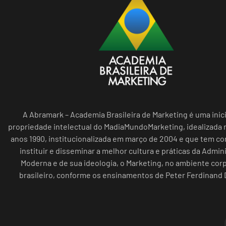
A Abramark – Academia Brasileira de Marketing é uma inici
propriedade intelectual do MadiaMundoMarketing, idealizada n
anos 1990, institucionalizada em março de 2004 e que tem c
instituir e disseminar a melhor cultura e práticas da Admin
Moderna e de sua ideologia, o Marketing, no ambiente cor
brasileiro, conforme os ensinamentos de Peter Ferdinand 