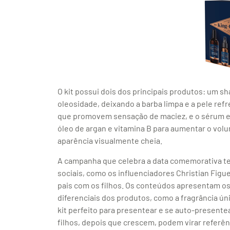
O kit possui dois dos principais produtos: um 
oleosidade, deixando a barba limpa e a pele re
que promovem sensação de maciez, e o sérum en
óleo de argan e vitamina B para aumentar o vol
aparência visualmente cheia.
A campanha que celebra a data comemorativa te
sociais, como os influenciadores Christian Figue
pais com os filhos. Os conteúdos apresentam os
diferenciais dos produtos, como a fragrância úni
kit perfeito para presentear e se auto-present
filhos, depois que crescem, podem virar referên