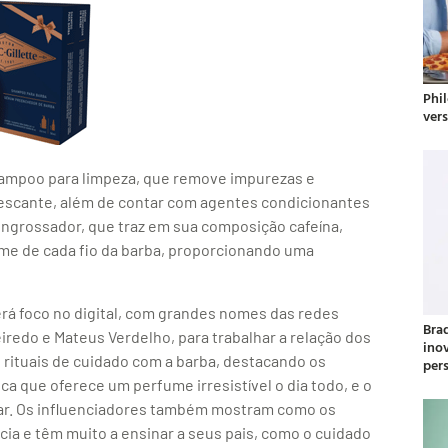
Phil
ver
shampoo para limpeza, que remove impurezas e
frescante, além de contar com agentes condicionantes
grossador, que traz em sua composição cafeína,
ume de cada fio da barba, proporcionando uma
rá foco no digital, com grandes nomes das redes
Bra
iredo e Mateus Verdelho, para trabalhar a relação dos
ino
 rituais de cuidado com a barba, destacando os
per
ca que oferece um perfume irresistível o dia todo, e o
ear. Os influenciadores também mostram como os
cia e têm muito a ensinar a seus pais, como o cuidado