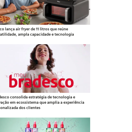
co lança air fryer de 11 litros que reúne
satilidade, ampla capacidade e tecnologia
desco consolida estratégia de tecnologia e
vação em ecossistema que amplia a experiência
sonalizada dos clientes