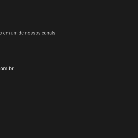
do em um de nossos canais
com.br