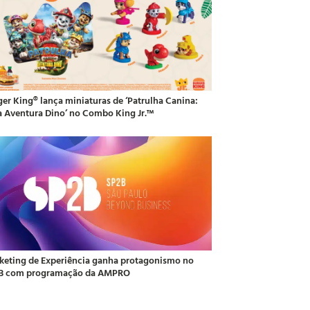
ger King® lança miniaturas de ‘Patrulha Canina:
 Aventura Dino’ no Combo King Jr.™
keting de Experiência ganha protagonismo no
B com programação da AMPRO