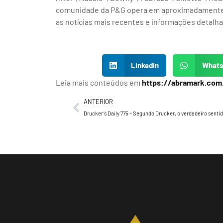
comunidade da P&G opera em aproximadamente
as notícias mais recentes e informações detalh
LinkedIn
What
Leia mais conteúdos em
https://abramark.com
ANTERIOR