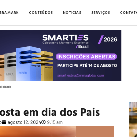
BRAMARK
CONTEÚDOS
NOTÍCIAS
SERVIÇOS
CONTAT
blicidade
posta em dia dos Pais
o
agosto 12, 2024
9:15 am