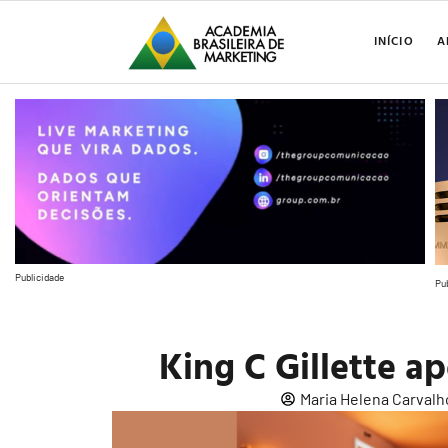
INÍCIO
A
Publicidade
Pu
King C Gillette a
Maria Helena Carvalh