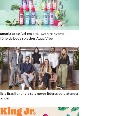
fumaria acessível em alta: Avon reinventa
tfólio de body splashes Aqua Vibe
icis Brasil anuncia seis novos líderes para atender
tander