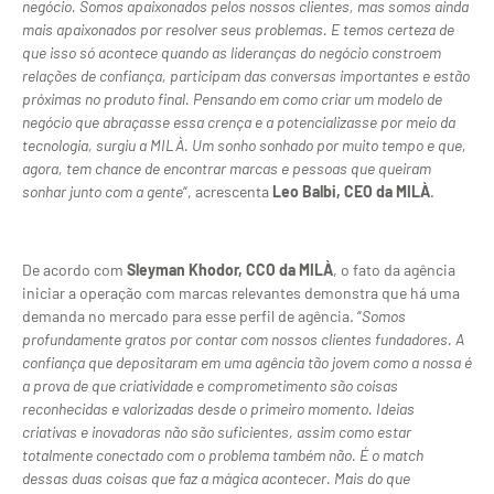
negócio. Somos apaixonados pelos nossos clientes, mas somos ainda
mais apaixonados por resolver seus problemas. E temos certeza de
que isso só acontece quando as lideranças do negócio constroem
relações de confiança, participam das conversas importantes e estão
próximas no produto final. Pensando em como criar um modelo de
negócio que abraçasse essa crença e a potencializasse por meio da
tecnologia, surgiu a MILÀ. Um sonho sonhado por muito tempo e que,
agora, tem chance de encontrar marcas e pessoas que queiram
sonhar junto com a gente
“, acrescenta
Leo Balbi, CEO da MILÀ
.
De acordo com
Sleyman Khodor, CCO da MILÀ
, o fato da agência
iniciar a operação com marcas relevantes demonstra que há uma
demanda no mercado para esse perfil de agência. “
Somos
profundamente gratos por contar com nossos clientes fundadores. A
confiança que depositaram em uma agência tão jovem como a nossa é
a prova de que criatividade e comprometimento são coisas
reconhecidas e valorizadas desde o primeiro momento. Ideias
criativas e inovadoras não são suficientes, assim como estar
totalmente conectado com o problema também não. É o match
dessas duas coisas que faz a mágica acontecer. Mais do que