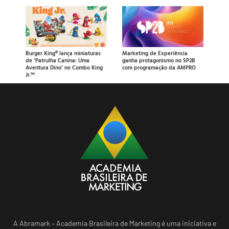
Burger King® lança miniaturas
Marketing de Experiência
de ‘Patrulha Canina: Uma
ganha protagonismo no SP2B
Aventura Dino’ no Combo King
com programação da AMPRO
Jr.™
A Abramark – Academia Brasileira de Marketing é uma iniciativa e