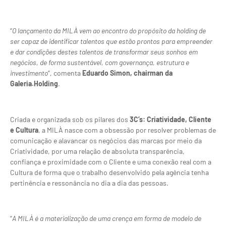
“
O lançamento da MILÀ vem ao encontro do propósito da holding de
ser capaz de identificar talentos que estão prontos para empreender
e dar condições destes talentos de transformar seus sonhos em
negócios, de forma sustentável, com governança, estrutura e
investimento
“, comenta
Eduardo Simon, chairman da
Galeria.Holding
.
Criada e organizada sob os pilares dos
3C’s: Criatividade, Cliente
e Cultura
, a MILÀ nasce com a obsessão por resolver problemas de
comunicação e alavancar os negócios das marcas por meio da
Criatividade, por uma relação de absoluta transparência,
confiança e proximidade com o Cliente e uma conexão real com a
Cultura de forma que o trabalho desenvolvido pela agência tenha
pertinência e ressonância no dia a dia das pessoas.
“
A MILÀ é a materialização de uma crença em forma de modelo de