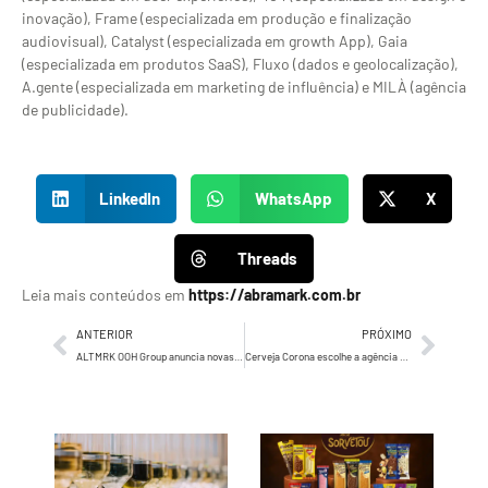
inovação), Frame (especializada em produção e finalização
audiovisual), Catalyst (especializada em growth App), Gaia
(especializada em produtos SaaS), Fluxo (dados e geolocalização),
A.gente (especializada em marketing de influência) e MILÀ (agência
de publicidade).
LinkedIn
WhatsApp
X
Threads
Leia mais conteúdos em
https://abramark.com.br
ANTERIOR
PRÓXIMO
ALTMRK OOH Group anuncia novas lideranças
Cerveja Corona escolhe a agência Grey Brasil