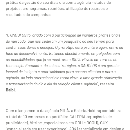
prática da gestão do seu dia a dia com a agência – status de
projetos, cronogramas, reuniões, utilização de recursos e
resultados de campanhas.
“
O GAUDÍ OS foi criado com a participação de inúmeros profissionais
do mercado, que nos cederam um pouquinho do seu tempo para
contar suas dores e desejos. O protótipo está pronto e agora entra na
fase de desenvolvimento. Estamos absolutamente empolgados com
as possibilidades que já se mostraram 100% viáveis em termos de
tecnologia. Enquanto, do lado estratégico, o GAUDÍ OS é um gerador
incrível de insights e oportunidades para nossos clientes e para a
agência, do lado operacional ele torna viável a uma grande otimização
e transparência do dia a dia da relação cliente-agência
”, ressalta
Balbi
.
Com o lançamento da agência MILÀ, a Galeria.Holding contabiliza
o total de 10 empresas no portfólio: GALERIA.ag (agência de
publicidade), Vitrine (especializada em OOH e DOOH), GUX
(especializada em user experience), 404 (especializada em design e