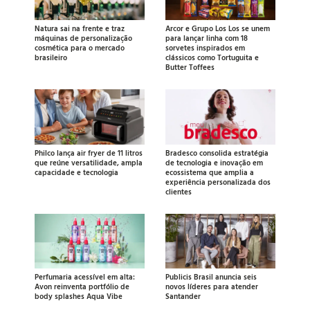
Natura sai na frente e traz
Arcor e Grupo Los Los se unem
máquinas de personalização
para lançar linha com 18
cosmética para o mercado
sorvetes inspirados em
brasileiro
clássicos como Tortuguita e
Butter Toffees
Philco lança air fryer de 11 litros
Bradesco consolida estratégia
que reúne versatilidade, ampla
de tecnologia e inovação em
capacidade e tecnologia
ecossistema que amplia a
experiência personalizada dos
clientes
Perfumaria acessível em alta:
Publicis Brasil anuncia seis
Avon reinventa portfólio de
novos líderes para atender
body splashes Aqua Vibe
Santander