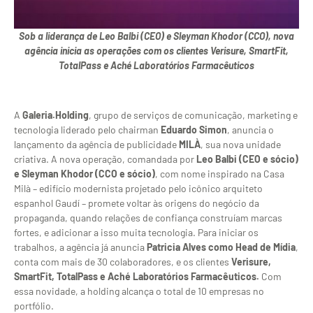
Sob a liderança de Leo Balbi (CEO) e Sleyman Khodor (CCO), nova
agência inicia as operações com os clientes Verisure, SmartFit,
TotalPass e Aché Laboratórios Farmacêuticos
A
Galeria.Holding
, grupo de serviços de comunicação, marketing e
tecnologia liderado pelo chairman
Eduardo Simon
, anuncia o
lançamento da agência de publicidade
MILÀ
, sua nova unidade
criativa. A nova operação, comandada por
Leo Balbi (CEO e sócio)
e Sleyman Khodor (CCO e sócio)
, com nome inspirado na Casa
Milà – edifício modernista projetado pelo icônico arquiteto
espanhol Gaudí – promete voltar às origens do negócio da
propaganda, quando relações de confiança construíam marcas
fortes, e adicionar a isso muita tecnologia. Para iniciar os
trabalhos, a agência já anuncia
Patricia Alves como Head de Mídia
,
conta com mais de 30 colaboradores, e os clientes
Verisure,
SmartFit, TotalPass e Aché Laboratórios Farmacêuticos.
Com
essa novidade, a holding alcança o total de 10 empresas no
portfólio.