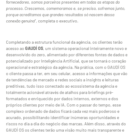
fornecedores, somos parceiros presentes em todas as etapas do
processo. Crescemos, comemoramos e, se preciso, sofremos junto,
porque acreditamos que grandes resultados só nascem dessa
conexão genuína
”, completa o executivo.
Completando a estrutura funcional da agência, os clientes terão
acesso ao
GAUDÍ OS
, um sistema operacional inteiramente novo e
desenvolvido do zero, alimentado por diferentes fontes de dados e
potencializado por Inteligência Artificial, que se tornará o coração
operacional e estratégico da agência. Na prática, com o GAUDÍ OS
o cliente passa a ter, em seu celular, acesso a informações que vão
de tendências de mercado e redes sociais a insights e leituras
preditivas, tudo isso conectado ao ecossistema da agência e
totalmente acionável através de atalhos para briefings pré-
formatados e enriquecido por dados internos, externos e dos
próprios clientes por meio de IA. Com o passar do tempo, esse
complexo ordenado de dados ficará cada vez mais poderoso e
acurado, possibilitando identificar inúmeras oportunidades e
riscos no dia a dia do negócio das marcas. Além disso, através do
GAUDÍ OS os clientes terão uma visão muito mais transparente e