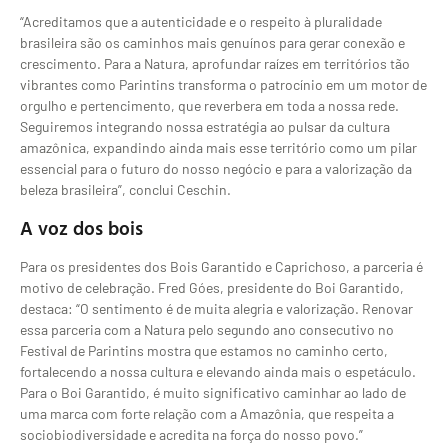
“Acreditamos que a autenticidade e o respeito à pluralidade
brasileira são os caminhos mais genuínos para gerar conexão e
crescimento. Para a Natura, aprofundar raízes em territórios tão
vibrantes como Parintins transforma o patrocínio em um motor de
orgulho e pertencimento, que reverbera em toda a nossa rede.
Seguiremos integrando nossa estratégia ao pulsar da cultura
amazônica, expandindo ainda mais esse território como um pilar
essencial para o futuro do nosso negócio e para a valorização da
beleza brasileira”, conclui Ceschin.
A voz dos bois
Para os presidentes dos Bois Garantido e Caprichoso, a parceria é
motivo de celebração. Fred Góes, presidente do Boi Garantido,
destaca: “O sentimento é de muita alegria e valorização. Renovar
essa parceria com a Natura pelo segundo ano consecutivo no
Festival de Parintins mostra que estamos no caminho certo,
fortalecendo a nossa cultura e elevando ainda mais o espetáculo.
Para o Boi Garantido, é muito significativo caminhar ao lado de
uma marca com forte relação com a Amazônia, que respeita a
sociobiodiversidade e acredita na força do nosso povo.”