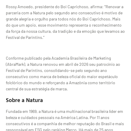
Rossy Amoedo, presidente do Boi Caprichoso, afirma: “Renovar a
parceria com a Natura pelo segundo ano consecutivo é motivo de
grande alegria e orgulho para todos nós do Boi Caprichoso. Mais
do que um apoio, esse movimento representa o reconhecimento
da força da nossa cultura, da tradição e da emoção que levamos ao
Festival de Parintins.”
Conforme publicado pela Academia Brasileira de Marketing
(AbraMark), a Natura renovou em abril de 2026 seu patrocínio ao
Festival de Parintins, consolidando-se pelo segundo ano
consecutivo como marca de beleza oficial do maior espetáculo
folclórico do mundo e reforçando a Amazônia como território
central de sua estratégia de marca.
Sobre a Natura
Fundada em 1969, a Natura é uma multinacional brasileira líder em
beleza e cuidados pessoais na América Latina. Por 11 anos
consecutivos é a companhia de melhor reputação do Brasil e mais
responsável em ESG pelo ranking Merco. Há mais de 25 anos