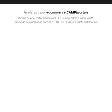
Acelerado por
ecommerce.CAMP/portais
Portais de alta performance com IA que aprendem a cada visita,
indexados e otimizados para SEO, GEO e LLMs, em piloto automático.