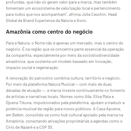
profundas, que não só geram valor para a marca, mas também
fomentam um ecossistema de valorização local e pertencimento
para todos que nos acompanham”, afirma Júlia Ceschin, Head
Global de Brand Experience da Natura e Avon.
Amazônia como centro do negócio
Para a Natura, o Norte não é apenas um mercado, mas o centro do
negócio. É na região que se concentra parte essencial da operação
da companhia, especialmente por meio da sociobiodiversidade
amazônica, que sustenta um modelo baseado em inovação,
impacto social e regeneração.
A renovação do patrocínio combina cultura, território e negócio.
Por meio da plataforma Natura Musical — com mais de duas
décadas de atuação —, a marca investe continuamente no fomento
de artistas e narrativas locais. Nomes como Aíla, Elisa Maia e
Djuena Tikuna, impulsionados pela plataforma, ajudam a traduzir a
potência musical da região para novos públicos. A Casa Apoena,
em Belém, consolida-se como hub cultural apoiado pela marca na
Amazônia, conectando ativações proprietárias a agendas como o
Círio de Nazaré e a COP 30.