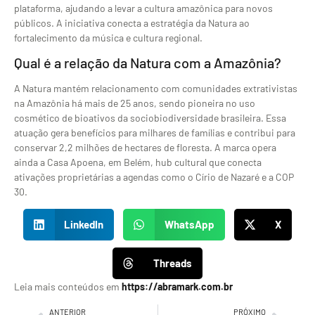
plataforma, ajudando a levar a cultura amazônica para novos
públicos. A iniciativa conecta a estratégia da Natura ao
fortalecimento da música e cultura regional.
Qual é a relação da Natura com a Amazônia?
A Natura mantém relacionamento com comunidades extrativistas
na Amazônia há mais de 25 anos, sendo pioneira no uso
cosmético de bioativos da sociobiodiversidade brasileira. Essa
atuação gera benefícios para milhares de famílias e contribui para
conservar 2,2 milhões de hectares de floresta. A marca opera
ainda a Casa Apoena, em Belém, hub cultural que conecta
ativações proprietárias a agendas como o Círio de Nazaré e a COP
30.
LinkedIn
WhatsApp
X
Threads
Leia mais conteúdos em
https://abramark.com.br
ANTERIOR
PRÓXIMO