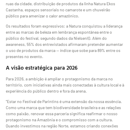
ruas da cidade, distribuição de produtos da linha Natura Ekos
Castanha, espaços sensoriais no camarote e um chuveirão
público para amenizar o calor amazônico.
Os resultados foram expressivos: a Natura conquistou a liderança
entre as marcas de beleza em lembrança espontânea entre o
público do festival, segundo dados da NielsenIQ. Além do
awareness, 55% dos entrevistados afirmaram pretender aumentar
o uso de produtos da marca — índice que sobe para 89% entre os
presentes no evento.
A visão estratégica para 2026
Para 2026, a ambição é ampliar o protagonismo da marca no
território, com iniciativas ainda mais conectadas à cultura local e à
experiência do público dentro e fora da arena.
“Estar no Festival de Parintins é uma extensão da nossa essência.
Como uma marca que tem biodiversidade brasileira e as relações
como paixão, renovar essa parceria significa reafirmar o nosso
protagonismo na Amazônia e o compromisso com a cultura.
Quando investimos na região Norte, estamos criando conexões