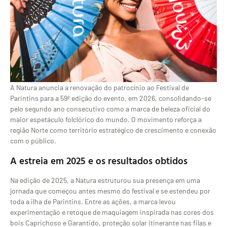
A Natura anuncia a renovação do patrocínio ao Festival de
Parintins para a 59ª edição do evento, em 2026, consolidando-se
pelo segundo ano consecutivo como a marca de beleza oficial do
maior espetáculo folclórico do mundo. O movimento reforça a
região Norte como território estratégico de crescimento e conexão
com o público.
A estreia em 2025 e os resultados obtidos
Na edição de 2025, a Natura estruturou sua presença em uma
jornada que começou antes mesmo do festival e se estendeu por
toda a ilha de Parintins. Entre as ações, a marca levou
experimentação e retoque de maquiagem inspirada nas cores dos
bois Caprichoso e Garantido, proteção solar itinerante nas filas e