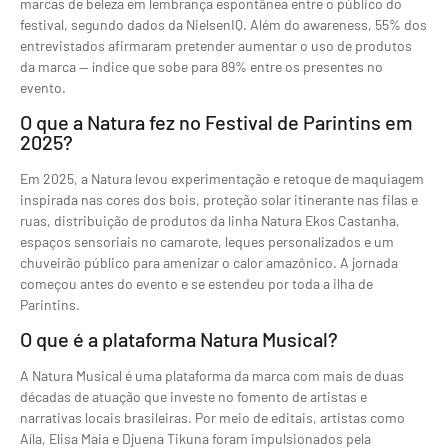
marcas de beleza em lembrança espontânea entre o público do
festival, segundo dados da NielsenIQ. Além do awareness, 55% dos
entrevistados afirmaram pretender aumentar o uso de produtos
da marca — índice que sobe para 89% entre os presentes no
evento.
O que a Natura fez no Festival de Parintins em
2025?
Em 2025, a Natura levou experimentação e retoque de maquiagem
inspirada nas cores dos bois, proteção solar itinerante nas filas e
ruas, distribuição de produtos da linha Natura Ekos Castanha,
espaços sensoriais no camarote, leques personalizados e um
chuveirão público para amenizar o calor amazônico. A jornada
começou antes do evento e se estendeu por toda a ilha de
Parintins.
O que é a plataforma Natura Musical?
A Natura Musical é uma plataforma da marca com mais de duas
décadas de atuação que investe no fomento de artistas e
narrativas locais brasileiras. Por meio de editais, artistas como
Aíla, Elisa Maia e Djuena Tikuna foram impulsionados pela