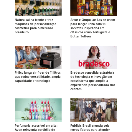
Natura sai na frente e traz
Arcor e Grupo Los Los se unem
máquinas de personalização
para lançar linha com 18
cosmética para o mercado
sorvetes inspirados em
brasileiro
clássicos como Tortuguita e
Butter Toffees
Philco lança air fryer de 11 litros
Bradesco consolida estratégia
que reúne versatilidade, ampla
de tecnologia e inovação em
capacidade e tecnologia
ecossistema que amplia a
experiência personalizada dos
clientes
Perfumaria acessível em alta:
Publicis Brasil anuncia seis
Avon reinventa portfólio de
novos líderes para atender