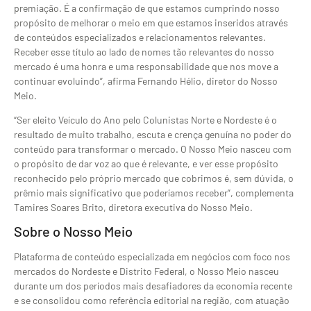
premiação. É a confirmação de que estamos cumprindo nosso
propósito de melhorar o meio em que estamos inseridos através
de conteúdos especializados e relacionamentos relevantes.
Receber esse título ao lado de nomes tão relevantes do nosso
mercado é uma honra e uma responsabilidade que nos move a
continuar evoluindo”, afirma Fernando Hélio, diretor do Nosso
Meio.
“Ser eleito Veículo do Ano pelo Colunistas Norte e Nordeste é o
resultado de muito trabalho, escuta e crença genuína no poder do
conteúdo para transformar o mercado. O Nosso Meio nasceu com
o propósito de dar voz ao que é relevante, e ver esse propósito
reconhecido pelo próprio mercado que cobrimos é, sem dúvida, o
prêmio mais significativo que poderíamos receber”, complementa
Tamires Soares Brito, diretora executiva do Nosso Meio.
Sobre o Nosso Meio
Plataforma de conteúdo especializada em negócios com foco nos
mercados do Nordeste e Distrito Federal, o Nosso Meio nasceu
durante um dos períodos mais desafiadores da economia recente
e se consolidou como referência editorial na região, com atuação