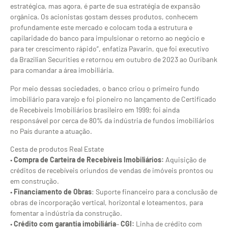
estratégica, mas agora, é parte de sua estratégia de expansão
orgânica. Os acionistas gostam desses produtos, conhecem
profundamente este mercado e colocam toda a estrutura e
capilaridade do banco para impulsionar o retorno ao negócio e
para ter crescimento rápido”, enfatiza Pavarin, que foi executivo
da Brazilian Securities e retornou em outubro de 2023 ao Ouribank
para comandar a área imobiliária.
Por meio dessas sociedades, o banco criou o primeiro fundo
imobiliário para varejo e foi pioneiro no lançamento de Certificado
de Recebíveis Imobiliários brasileiro em 1999; foi ainda
responsável por cerca de 80% da indústria de fundos imobiliários
no País durante a atuação.
Cesta de produtos Real Estate
•
Compra de Carteira de Recebíveis Imobiliários:
Aquisição de
créditos de recebíveis oriundos de vendas de imóveis prontos ou
em construção.
•
Financiamento de Obras
: Suporte financeiro para a conclusão de
obras de incorporação vertical, horizontal e loteamentos, para
fomentar a indústria da construção.
•
Crédito com garantia imobiliária
–
CGI:
Linha de crédito com