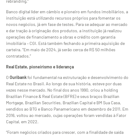
rebranding.”
Banco digital líder em câmbio e pioneiro em fundos imobiliários, a
instituição está utilizando recursos próprios para fomentar os
novos negócios, já em fase de testes. Para se adequar ao mercado
e dar tração à originação dos produtos, a instituição já realizou
operações de financiamento a obras e crédito com garantia
imobiliária – CGI. Está também fechando a primeira aquisição de
carteira. “Em maio de 2024, já serão cerca de R$ 50 milhões
contratados.”
Real Estate, pioneirismo e liderança
O
Ouribank
foi fundamental na estruturação e desenvolvimento do
Real Estate no Brasil. Ao longo de sua história, esteve por duas
vezes nesse mercado. No final dos anos 1990, criou a holding
Brazilian Finance & Real Estate (BFRE) e seus braços Brazilian
Mortgage, Brazilian Securities, Brazilian Capital e BM Sua Casa,
vendidos ao BTG e Banco Panamericano em dezembro de 2011. Em
2016, voltou ao mercado, cujas operações foram vendidas à Fator
Capital, em 2022.
“Foram negócios criados para crescer, com a finalidade de saída