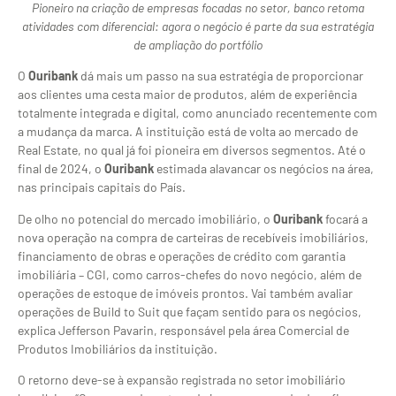
Pioneiro na criação de empresas focadas no setor, banco retoma
atividades com diferencial: agora o negócio é parte da sua estratégia
de ampliação do portfólio
O
Ouribank
dá mais um passo na sua estratégia de proporcionar
aos clientes uma cesta maior de produtos, além de experiência
totalmente integrada e digital, como anunciado recentemente com
a mudança da marca. A instituição está de volta ao mercado de
Real Estate, no qual já foi pioneira em diversos segmentos. Até o
final de 2024, o
Ouribank
estimada alavancar os negócios na área,
nas principais capitais do País.
De olho no potencial do mercado imobiliário, o
Ouribank
focará a
nova operação na compra de carteiras de recebíveis imobiliários,
financiamento de obras e operações de crédito com garantia
imobiliária – CGI, como carros-chefes do novo negócio, além de
operações de estoque de imóveis prontos. Vai também avaliar
operações de Build to Suit que façam sentido para os negócios,
explica Jefferson Pavarin, responsável pela área Comercial de
Produtos Imobiliários da instituição.
O retorno deve-se à expansão registrada no setor imobiliário