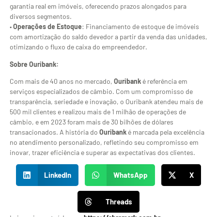
garantia real em imóveis, oferecendo prazos alongados para
diversos segmentos.
•
Operações de Estoque
: Financiamento de estoque de imóveis
com amortização do saldo devedor a partir da venda das unidades,
otimizando o fluxo de caixa do empreendedor.
Sobre Ouribank:
Com mais de 40 anos no mercado,
Ouribank
é referência em
serviços especializados de câmbio. Com um compromisso de
transparência, seriedade e inovação, o Ouribank atendeu mais de
500 mil clientes e realizou mais de 1 milhão de operações de
câmbio, e em 2023 foram mais de 30 bilhões de dólares
transacionados. A história do
Ouribank
é marcada pela excelência
no atendimento personalizado, refletindo seu compromisso em
inovar, trazer eficiência e superar as expectativas dos clientes.
LinkedIn
WhatsApp
X
Threads