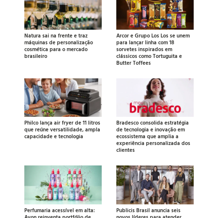
Natura sai na frente e traz
Arcor e Grupo Los Los se unem
máquinas de personalização
para lançar linha com 18
cosmética para o mercado
sorvetes inspirados em
brasileiro
clássicos como Tortuguita e
Butter Toffees
Philco lança air fryer de 11 litros
Bradesco consolida estratégia
que reúne versatilidade, ampla
de tecnologia e inovação em
capacidade e tecnologia
ecossistema que amplia a
experiência personalizada dos
clientes
Perfumaria acessível em alta:
Publicis Brasil anuncia seis
Avon reinventa portfólio de
novos líderes para atender