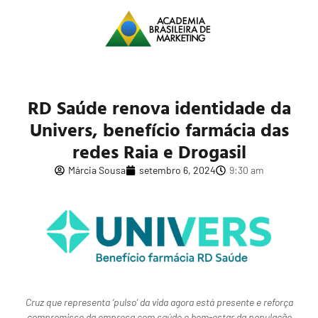
RD Saúde renova identidade da
Univers, benefício farmácia das
redes Raia e Drogasil
Márcia Sousa
setembro 6, 2024
9:30 am
Cruz que representa ‘pulso’ da vida agora está presente e reforça
compromisso da empresa com saúde e bem-estar da população