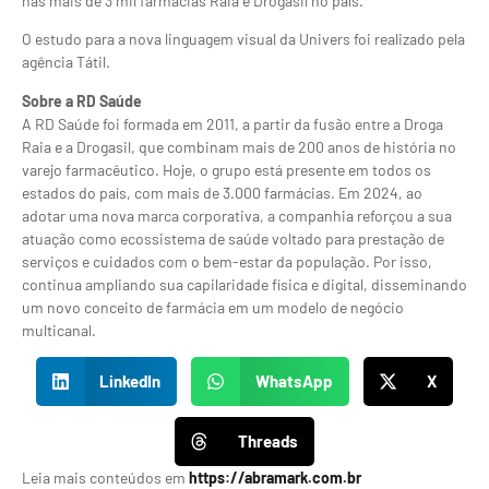
nas mais de 3 mil farmácias Raia e Drogasil no país.
O estudo para a nova linguagem visual da Univers foi realizado pela
agência Tátil.
Sobre a RD Saúde
A RD Saúde foi formada em 2011, a partir da fusão entre a Droga
Raia e a Drogasil, que combinam mais de 200 anos de história no
varejo farmacêutico. Hoje, o grupo está presente em todos os
estados do país, com mais de 3.000 farmácias. Em 2024, ao
adotar uma nova marca corporativa, a companhia reforçou a sua
atuação como ecossistema de saúde voltado para prestação de
serviços e cuidados com o bem-estar da população. Por isso,
continua ampliando sua capilaridade física e digital, disseminando
um novo conceito de farmácia em um modelo de negócio
multicanal.
LinkedIn
WhatsApp
X
Threads
Leia mais conteúdos em
https://abramark.com.br