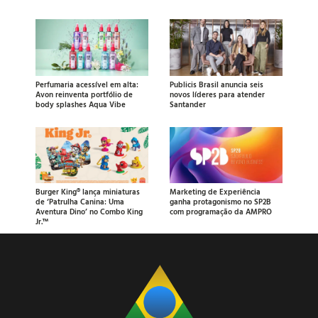
Perfumaria acessível em alta:
Publicis Brasil anuncia seis
Avon reinventa portfólio de
novos líderes para atender
body splashes Aqua Vibe
Santander
Burger King® lança miniaturas
Marketing de Experiência
de ‘Patrulha Canina: Uma
ganha protagonismo no SP2B
Aventura Dino’ no Combo King
com programação da AMPRO
Jr.™