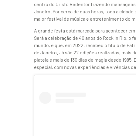
centro do Cristo Redentor trazendo mensagens d
Janeiro. Por cerca de duas horas, toda a cidad
maior festival de música e entretenimento do 
A grande festa está marcada para acontecer em
Será a celebração de 40 anos do Rock in Rio, o fe
mundo, e que, em 2022, recebeu o título de Patr
de Janeiro. Já são 22 edições realizadas, mais d
plateia e mais de 130 dias de magia desde 1985.
especial, com novas experiências e vivências d