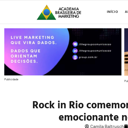
INÍCIO
A
Publicidade
Pu
Rock in Rio comemor
emocionante n
Camila Baltrusch