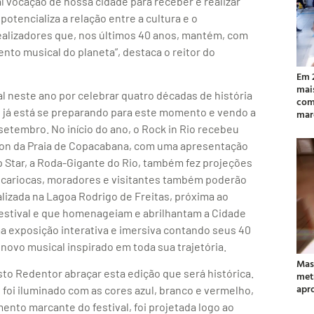
vocação de nossa cidade para receber e realizar
potencializa a relação entre a cultura e o
ealizadores que, nos últimos 40 anos, mantém, com
ento musical do planeta”, destaca o reitor do
Em 
mai
al neste ano por celebrar quatro décadas de história
com
 já está se preparando para este momento e vendo a
mar
etembro. No início do ano, o Rock in Rio recebeu
lon da Praia de Copacabana, com uma apresentação
p Star, a Roda-Gigante do Rio, também fez projeções
 os cariocas, moradores e visitantes também poderão
calizada na Lagoa Rodrigo de Freitas, próxima ao
festival e que homenageiam e abrilhantam a Cidade
a exposição interativa e imersiva contando seus 40
novo musical inspirado em toda sua trajetória.
Mas
risto Redentor abraçar esta edição que será histórica.
met
apr
foi iluminado com as cores azul, branco e vermelho,
mento marcante do festival, foi projetada logo ao