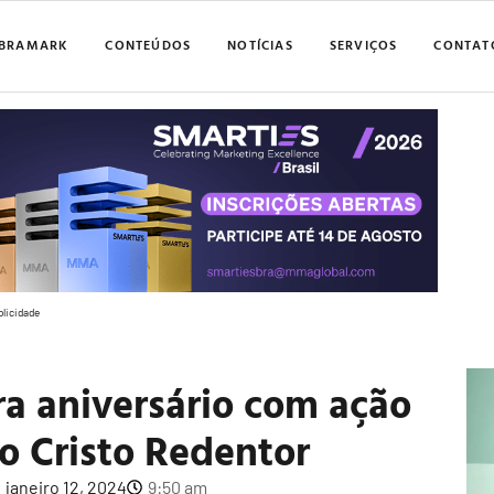
BRAMARK
CONTEÚDOS
NOTÍCIAS
SERVIÇOS
CONTAT
blicidade
a aniversário com ação
o Cristo Redentor
janeiro 12, 2024
9:50 am