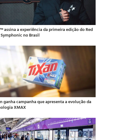
o™ assina a experiência da primeira edição do Red
l Symphonic no Brasil
an ganha campanha que apresenta a evolução da
nologia XMAX