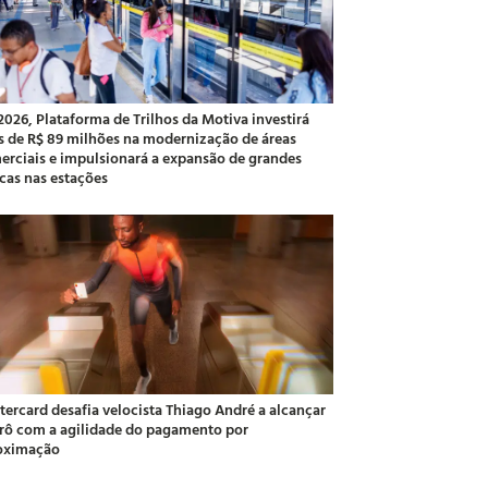
2026, Plataforma de Trilhos da Motiva investirá
s de R$ 89 milhões na modernização de áreas
erciais e impulsionará a expansão de grandes
cas nas estações
tercard desafia velocista Thiago André a alcançar
rô com a agilidade do pagamento por
oximação