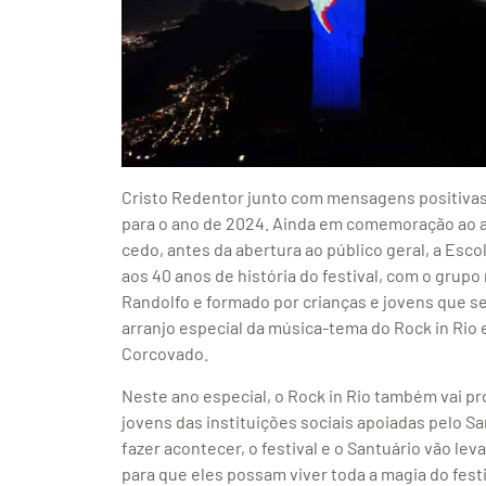
Cristo Redentor junto com mensagens positivas 
para o ano de 2024. Ainda em comemoração ao ani
cedo, antes da abertura ao público geral, a Es
aos 40 anos de história do festival, com o grup
Randolfo e formado por crianças e jovens que s
arranjo especial da música-tema do Rock in Rio 
Corcovado.
Neste ano especial, o Rock in Rio também vai p
jovens das instituições sociais apoiadas pelo S
fazer acontecer, o festival e o Santuário vão le
para que eles possam viver toda a magia do fest