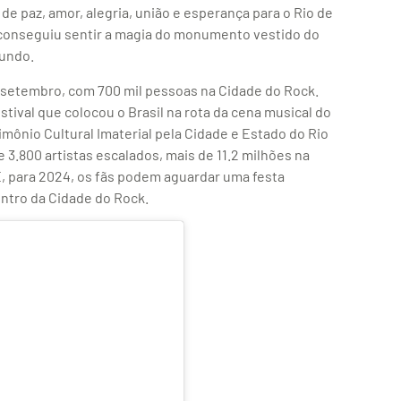
e paz, amor, alegria, união e esperança para o Rio de
e conseguiu sentir a magia do monumento vestido do
mundo.
 setembro, com 700 mil pessoas na Cidade do Rock.
stival que colocou o Brasil na rota da cena musical do
imônio Cultural Imaterial pela Cidade e Estado do Rio
e 3.800 artistas escalados, mais de 11.2 milhões na
 E, para 2024, os fãs podem aguardar uma festa
entro da Cidade do Rock.