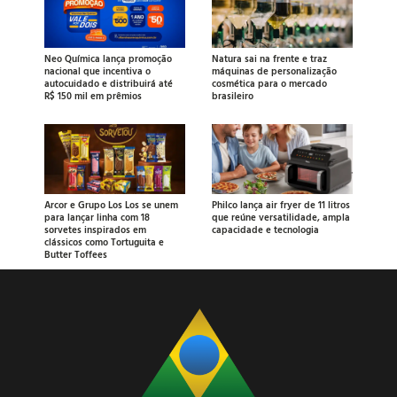
Neo Química lança promoção
Natura sai na frente e traz
nacional que incentiva o
máquinas de personalização
autocuidado e distribuirá até
cosmética para o mercado
R$ 150 mil em prêmios
brasileiro
Arcor e Grupo Los Los se unem
Philco lança air fryer de 11 litros
para lançar linha com 18
que reúne versatilidade, ampla
sorvetes inspirados em
capacidade e tecnologia
clássicos como Tortuguita e
Butter Toffees