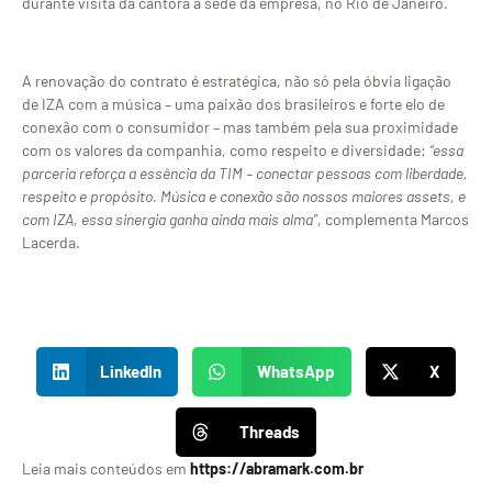
durante visita da cantora à sede da empresa, no Rio de Janeiro.
A renovação do contrato é estratégica, não só pela óbvia ligação
de IZA com a música – uma paixão dos brasileiros e forte elo de
conexão com o consumidor – mas também pela sua proximidade
com os valores da companhia, como respeito e diversidade:
“essa
parceria reforça a essência da TIM – conectar pessoas com liberdade,
respeito e propósito. Música e conexão são nossos maiores assets, e
com IZA, essa sinergia ganha ainda mais alma”
, complementa Marcos
Lacerda.
LinkedIn
WhatsApp
X
Threads
Leia mais conteúdos em
https://abramark.com.br