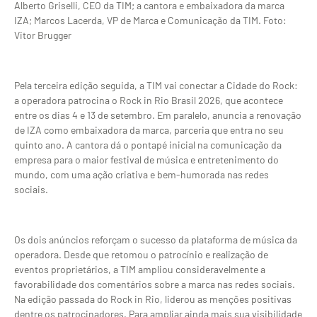
Alberto Griselli, CEO da TIM; a cantora e embaixadora da marca
IZA; Marcos Lacerda, VP de Marca e Comunicação da TIM. Foto:
Vitor Brugger
Pela terceira edição seguida, a TIM vai conectar a Cidade do Rock:
a operadora patrocina o Rock in Rio Brasil 2026, que acontece
entre os dias 4 e 13 de setembro. Em paralelo, anuncia a renovação
de IZA como embaixadora da marca, parceria que entra no seu
quinto ano. A cantora dá o pontapé inicial na comunicação da
empresa para o maior festival de música e entretenimento do
mundo, com uma ação criativa e bem-humorada nas redes
sociais.
Os dois anúncios reforçam o sucesso da plataforma de música da
operadora. Desde que retomou o patrocínio e realização de
eventos proprietários, a TIM ampliou consideravelmente a
favorabilidade dos comentários sobre a marca nas redes sociais.
Na edição passada do Rock in Rio, liderou as menções positivas
dentre os patrocinadores. Para ampliar ainda mais sua visibilidade