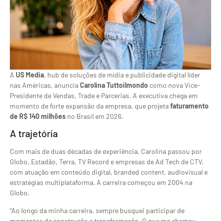
A
US Media
, hub de soluções de mídia e publicidade digital líder
nas Américas, anuncia
Carolina Tuttoilmondo
como nova Vice-
Presidente de Vendas, Trade e Parcerias. A executiva chega em
momento de forte expansão da empresa, que projeta
faturamento
de R$ 140 milhões
no Brasil em 2026.
A trajetória
Com mais de duas décadas de experiência, Carolina passou por
Globo, Estadão, Terra, TV Record e empresas de Ad Tech de CTV,
com atuação em conteúdo digital, branded content, audiovisual e
estratégias multiplataforma. A carreira começou em 2004 na
Globo.
“Ao longo da minha carreira, sempre busquei participar de
momentos de construção e transformação. O que me chamou