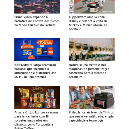
Prime Video expande a
Tupperware amplia linha
narrativa de Corrida dos Bichos
Disney e celebra a volta de
no Modo Criativo do Fortnite
Mickey e Minnie Mouse ao
portfólio
Neo Química lança promoção
Natura sai na frente e traz
nacional que incentiva o
máquinas de personalização
autocuidado e distribuirá até
cosmética para o mercado
R$ 150 mil em prêmios
brasileiro
Arcor e Grupo Los Los se unem
Philco lança air fryer de 11 litros
para lançar linha com 18
que reúne versatilidade, ampla
sorvetes inspirados em
capacidade e tecnologia
clássicos como Tortuguita e
Butter Toffees