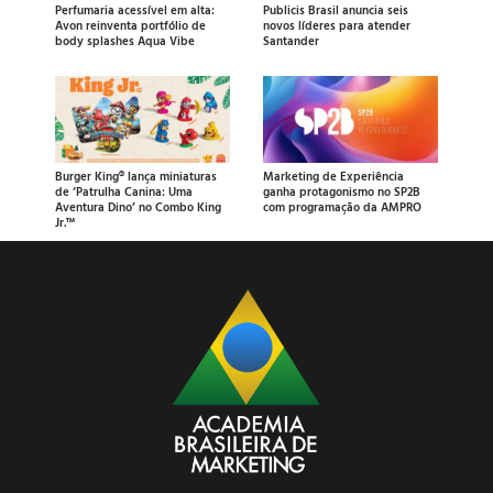
Perfumaria acessível em alta:
Publicis Brasil anuncia seis
Avon reinventa portfólio de
novos líderes para atender
body splashes Aqua Vibe
Santander
Burger King® lança miniaturas
Marketing de Experiência
de ‘Patrulha Canina: Uma
ganha protagonismo no SP2B
Aventura Dino’ no Combo King
com programação da AMPRO
Jr.™