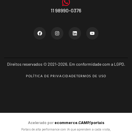
11 98990-0376
Direitos reservados © 2021-2026. Em conformidade com a LGPD.
POLÍTICA DE PRIVACIDADE
TERMOS DE USO
Acelerado por
ecommerce.CAMP/portais
Portais de alta performance com IA que aprendem a cada visita,