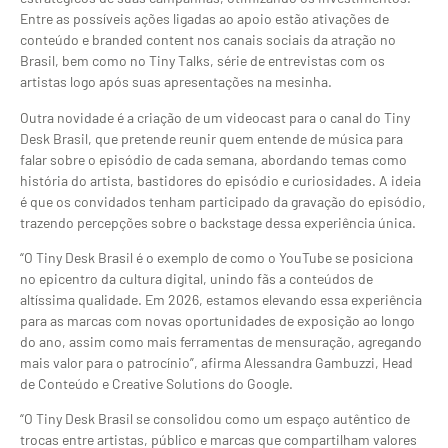
Entre as possíveis ações ligadas ao apoio estão ativações de
conteúdo e branded content nos canais sociais da atração no
Brasil, bem como no Tiny Talks, série de entrevistas com os
artistas logo após suas apresentações na mesinha.
Outra novidade é a criação de um videocast para o canal do Tiny
Desk Brasil, que pretende reunir quem entende de música para
falar sobre o episódio de cada semana, abordando temas como
história do artista, bastidores do episódio e curiosidades. A ideia
é que os convidados tenham participado da gravação do episódio,
trazendo percepções sobre o backstage dessa experiência única.
“O Tiny Desk Brasil é o exemplo de como o YouTube se posiciona
no epicentro da cultura digital, unindo fãs a conteúdos de
altíssima qualidade. Em 2026, estamos elevando essa experiência
para as marcas com novas oportunidades de exposição ao longo
do ano, assim como mais ferramentas de mensuração, agregando
mais valor para o patrocínio”, afirma Alessandra Gambuzzi, Head
de Conteúdo e Creative Solutions do Google.
“O Tiny Desk Brasil se consolidou como um espaço autêntico de
trocas entre artistas, público e marcas que compartilham valores