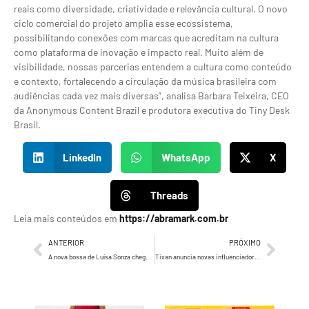
reais como diversidade, criatividade e relevância cultural. O novo
ciclo comercial do projeto amplia esse ecossistema,
possibilitando conexões com marcas que acreditam na cultura
como plataforma de inovação e impacto real. Muito além de
visibilidade, nossas parcerias entendem a cultura como conteúdo
e contexto, fortalecendo a circulação da música brasileira com
audiências cada vez mais diversas”, analisa Barbara Teixeira, CEO
da Anonymous Content Brazil e produtora executiva do Tiny Desk
Brasil.
LinkedIn
WhatsApp
X
Threads
Leia mais conteúdos em
https://abramark.com.br
ANTERIOR
PRÓXIMO
A nova bossa de Luísa Sonza chega ao NRC+!
Tixan anuncia novas influenciadoras, ações de mídia e celebra consolidação como marca nº1 em sabão em pó no Brasil