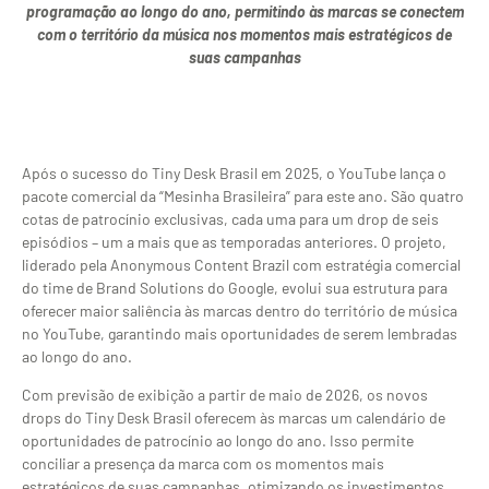
programação ao longo do ano, permitindo às marcas se conectem
com o território da música nos momentos mais estratégicos de
suas campanhas
Após o sucesso do Tiny Desk Brasil em 2025, o YouTube lança o
pacote comercial da “Mesinha Brasileira” para este ano. São quatro
cotas de patrocínio exclusivas, cada uma para um drop de seis
episódios – um a mais que as temporadas anteriores. O projeto,
liderado pela Anonymous Content Brazil com estratégia comercial
do time de Brand Solutions do Google, evolui sua estrutura para
oferecer maior saliência às marcas dentro do território de música
no YouTube, garantindo mais oportunidades de serem lembradas
ao longo do ano.
Com previsão de exibição a partir de maio de 2026, os novos
drops do Tiny Desk Brasil oferecem às marcas um calendário de
oportunidades de patrocínio ao longo do ano. Isso permite
conciliar a presença da marca com os momentos mais
estratégicos de suas campanhas, otimizando os investimentos.