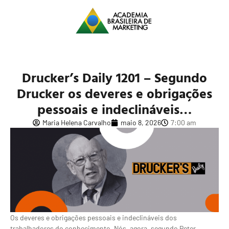
Drucker’s Daily 1201 – Segundo
Drucker os deveres e obrigações
pessoais e indeclináveis…
Maria Helena Carvalho
maio 8, 2026
7:00 am
Os deveres e obrigações pessoais e indeclináveis dos
trabalhadores do conhecimento. Nós, agora, segundo Peter