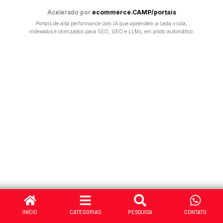
Acelerado por
ecommerce.CAMP/portais
Portais de alta performance com IA que aprendem a cada visita,
indexados e otimizados para SEO, GEO e LLMs, em piloto automático.
INÍCIO
CATEGORIAS
PESQUISA
CONTATO