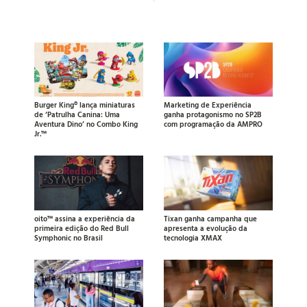
Burger King® lança miniaturas
Marketing de Experiência
de ‘Patrulha Canina: Uma
ganha protagonismo no SP2B
Aventura Dino’ no Combo King
com programação da AMPRO
Jr.™
oito™ assina a experiência da
Tixan ganha campanha que
primeira edição do Red Bull
apresenta a evolução da
Symphonic no Brasil
tecnologia XMAX