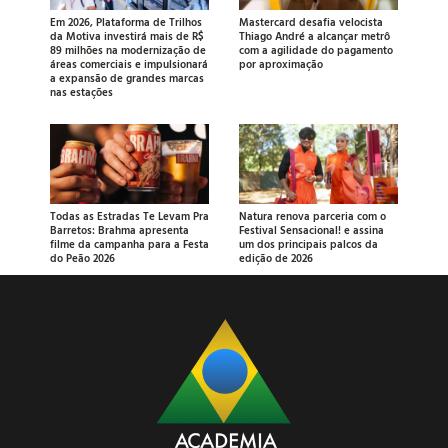
Em 2026, Plataforma de Trilhos
Mastercard desafia velocista
da Motiva investirá mais de R$
Thiago André a alcançar metrô
89 milhões na modernização de
com a agilidade do pagamento
áreas comerciais e impulsionará
por aproximação
a expansão de grandes marcas
nas estações
Todas as Estradas Te Levam Pra
Natura renova parceria com o
Barretos: Brahma apresenta
Festival Sensacional! e assina
filme da campanha para a Festa
um dos principais palcos da
do Peão 2026
edição de 2026