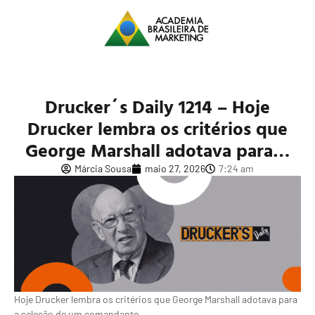
Drucker´s Daily 1214 – Hoje
Drucker lembra os critérios que
George Marshall adotava para…
Márcia Sousa
maio 27, 2026
7:24 am
Hoje Drucker lembra os critérios que George Marshall adotava para
a seleção de um comandante