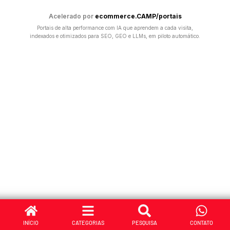
Acelerado por
ecommerce.CAMP/portais
Portais de alta performance com IA que aprendem a cada visita,
indexados e otimizados para SEO, GEO e LLMs, em piloto automático.
INÍCIO
CATEGORIAS
PESQUISA
CONTATO