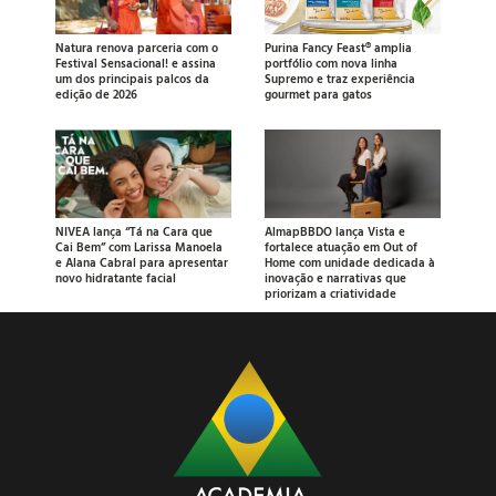
Natura renova parceria com o
Purina Fancy Feast® amplia
Festival Sensacional! e assina
portfólio com nova linha
um dos principais palcos da
Supremo e traz experiência
edição de 2026
gourmet para gatos
NIVEA lança “Tá na Cara que
AlmapBBDO lança Vista e
Cai Bem” com Larissa Manoela
fortalece atuação em Out of
e Alana Cabral para apresentar
Home com unidade dedicada à
novo hidratante facial
inovação e narrativas que
priorizam a criatividade