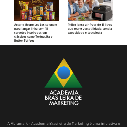
Arcor e Grupo Los Los se unem
Philco lança air fryer de 11 litros
para lançar linha com 18
que reúne versatilidade, ampla
sorvetes inspirados em
capacidade e tecnologia
clássicos como Tortuguita e
Butter Toffees
A Abramark – Academia Brasileira de Marketing é uma iniciativa e