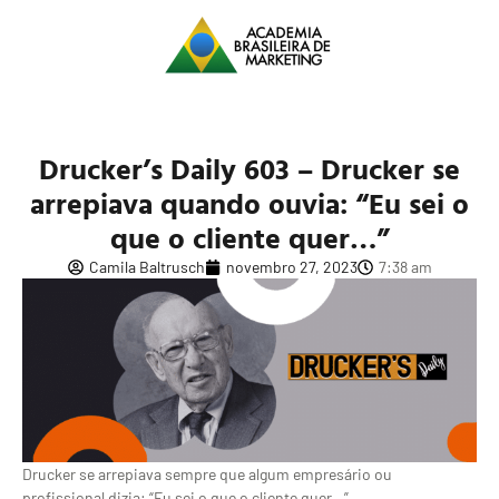
Drucker’s Daily 603 – Drucker se
arrepiava quando ouvia: “Eu sei o
que o cliente quer…”
Camila Baltrusch
novembro 27, 2023
7:38 am
Drucker se arrepiava sempre que algum empresário ou
profissional dizia: “Eu sei o que o cliente quer…”