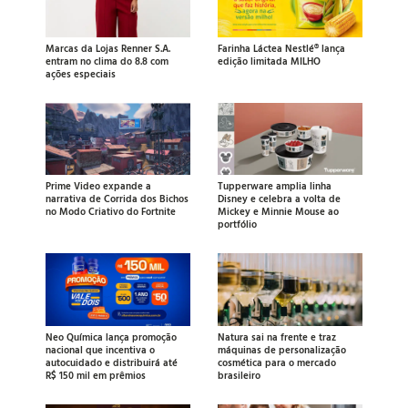
Marcas da Lojas Renner S.A.
Farinha Láctea Nestlé® lança
entram no clima do 8.8 com
edição limitada MILHO
ações especiais
Prime Video expande a
Tupperware amplia linha
narrativa de Corrida dos Bichos
Disney e celebra a volta de
no Modo Criativo do Fortnite
Mickey e Minnie Mouse ao
portfólio
Neo Química lança promoção
Natura sai na frente e traz
nacional que incentiva o
máquinas de personalização
autocuidado e distribuirá até
cosmética para o mercado
R$ 150 mil em prêmios
brasileiro