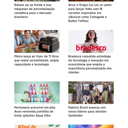
Natura sai na frente e traz
Arcor e Grupo Los Los se unem
máquinas de personalização
para lançar linha com 18
cosmética para o mercado
sorvetes inspirados em
brasileiro
clássicos como Tortuguita e
Butter Toffees
Philco lança air fryer de 11 litros
Bradesco consolida estratégia
que reúne versatilidade, ampla
de tecnologia e inovação em
capacidade e tecnologia
ecossistema que amplia a
experiência personalizada dos
clientes
Perfumaria acessível em alta:
Publicis Brasil anuncia seis
Avon reinventa portfólio de
novos líderes para atender
body splashes Aqua Vibe
Santander