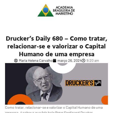
Drucker’s Daily 680 – Como tratar,
relacionar-se e valorizar o Capital
Humano de uma empresa
Maria Helena Carvalho
março 26, 2024
9:20 am
Como tratar, relacionar-se e valorizar o Capital Humano de uma
empresa, é sobre o que fala hoje Peter Ferdinand Drucker