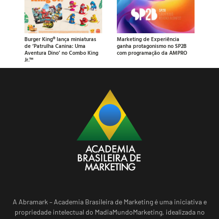
Burger King® lança miniaturas
Marketing de Experiência
de ‘Patrulha Canina: Uma
ganha protagonismo no SP2B
Aventura Dino’ no Combo King
com programação da AMPRO
Jr.™
A Abramark – Academia Brasileira de Marketing é uma iniciativa e
propriedade intelectual do MadiaMundoMarketing, idealizada no