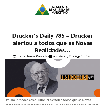
Drucker’s Daily 785 – Drucker
alertou a todos que as Novas
Realidades…
Maria Helena Carvalho
agosto 26, 2024
9:08 am
Um dia, décadas atrás, Drucker alertou a todos que as Novas
Realidades que começávamos a viver, não tinham nada a ver com