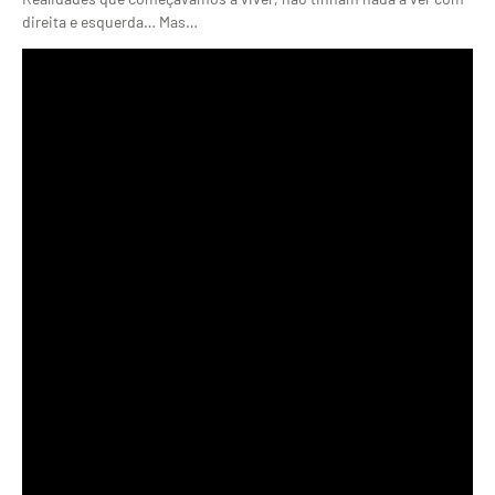
direita e esquerda… Mas…