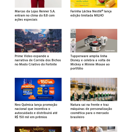
Marcas da Lojas Renner S.A.
Farinha Láctea Nestlé® lança
entram no clima do 8.8 com
edição limitada MILHO
ações especiais
Prime Video expande a
Tupperware amplia linha
narrativa de Corrida dos Bichos
Disney e celebra a volta de
no Modo Criativo do Fortnite
Mickey e Minnie Mouse ao
portfólio
Neo Química lança promoção
Natura sai na frente e traz
nacional que incentiva o
máquinas de personalização
autocuidado e distribuirá até
cosmética para o mercado
R$ 150 mil em prêmios
brasileiro