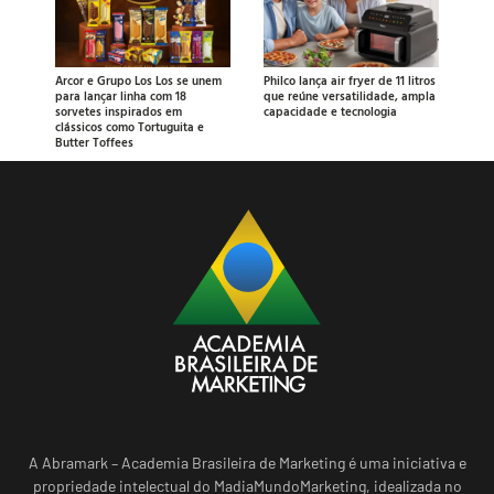
Arcor e Grupo Los Los se unem
Philco lança air fryer de 11 litros
para lançar linha com 18
que reúne versatilidade, ampla
sorvetes inspirados em
capacidade e tecnologia
clássicos como Tortuguita e
Butter Toffees
A Abramark – Academia Brasileira de Marketing é uma iniciativa e
propriedade intelectual do MadiaMundoMarketing, idealizada no