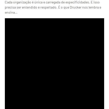
Cada organização é única e carregada de especificidades. E isso
precisa ser entendido e respeitado. É o que Drucker nos lembra e
ensina…