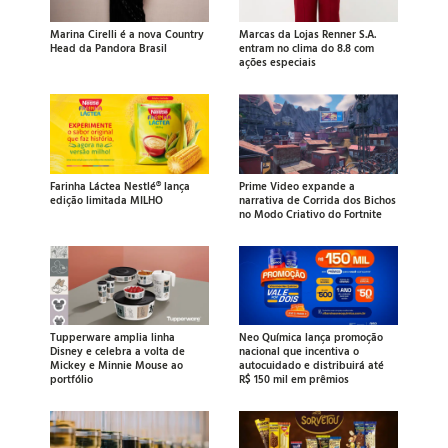
Marina Cirelli é a nova Country
Marcas da Lojas Renner S.A.
Head da Pandora Brasil
entram no clima do 8.8 com
ações especiais
Farinha Láctea Nestlé® lança
Prime Video expande a
edição limitada MILHO
narrativa de Corrida dos Bichos
no Modo Criativo do Fortnite
Tupperware amplia linha
Neo Química lança promoção
Disney e celebra a volta de
nacional que incentiva o
Mickey e Minnie Mouse ao
autocuidado e distribuirá até
portfólio
R$ 150 mil em prêmios