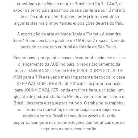
convidado pelo Museu de Arte Brasileira (MAB – FAAP) a
expor os principais trabalhos de sua carreira nos 1,2 mil m2
do salão nobre da instituição, onde já foram exibidas
algumas das mais importantes exposições de arte do País.
A exposição de arte aplicada “Ideia e Forma – Alexandre
Gama” ficou aberta ao público no MAB por 2 meses, fazendo
parte do calendário cultural da cidade de São Paulo.
Responsável por grandes cases de comunicação, entre eles
o lançamento da AUDI no país, o reposicionamento da
marca HAVAIANAS, além de BRADESCO COMPLETO, BLUE
MAN para a TIM e talvez o mais impactante de todos- o case
KEEP WALKING , BRAZIL de 2015 de sua própria criação
para JOHNNIE WALKER, onde em filme de sua criação, um
gigante de pedra deitado no Rio de Janeiro simbolizando o
Brasil, desperta e segue para mundo. O trabalho extrapolou
os limites do marketing e comunicação e a imagem e a
analogia com o Brasil foi seguidas vezes utilizada
espontaneamente nas manifestações democráticas que se
seguiram no país desde então.