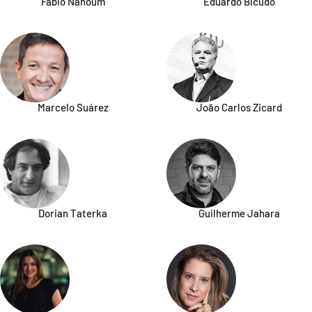
Fabio Nahoum
Eduardo Bicudo
Marcelo Suárez
João Carlos Zicard
Dorian Taterka
Guilherme Jahara