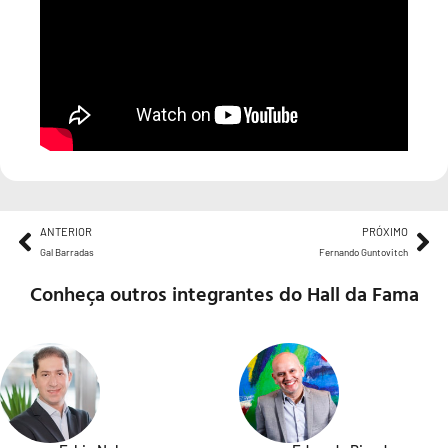
ANTERIOR
PRÓXIMO
Gal Barradas
Fernando Guntovitch
Conheça outros integrantes do Hall da Fama