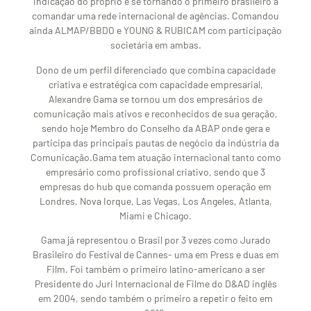
indicação do próprio e se tornando o primeiro brasileiro a
comandar uma rede internacional de agências. Comandou
ainda ALMAP/BBDO e YOUNG & RUBICAM com participação
societária em ambas.
Dono de um perfil diferenciado que combina capacidade
criativa e estratégica com capacidade empresarial,
Alexandre Gama se tornou um dos empresários de
comunicação mais ativos e reconhecidos de sua geração,
sendo hoje Membro do Conselho da ABAP onde gera e
participa das principais pautas de negócio da indústria da
Comunicação.Gama tem atuação internacional tanto como
empresário como profissional criativo, sendo que 3
empresas do hub que comanda possuem operação em
Londres, Nova Iorque, Las Vegas, Los Angeles, Atlanta,
Miami e Chicago.
Gama já representou o Brasil por 3 vezes como Jurado
Brasileiro do Festival de Cannes- uma em Press e duas em
Film. Foi também o primeiro latino-americano a ser
Presidente do Juri Internacional de Filme do D&AD inglês
em 2004, sendo também o primeiro a repetir o feito em