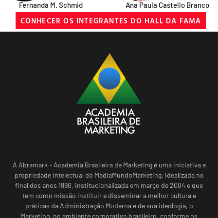
Fernanda M. Schmid
Ana Paula Castello Branco
CONHECER OS INTEGRANTES DO HALL DA FAMA
A Abramark – Academia Brasileira de Marketing é uma iniciativa e
propriedade intelectual do MadiaMundoMarketing, idealizada no
final dos anos 1990, institucionalizada em março de 2004 e que
tem como missão instituir e disseminar a melhor cultura e
práticas da Administração Moderna e de sua ideologia, o
Marketing, no ambiente corporativo brasileiro, conforme os