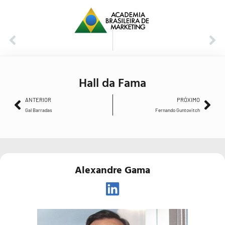
ANTERIOR
PRÓXIMO
Gal Barradas
Fernando Guntovitch
Hall da Fama
ANTERIOR
PRÓXIMO
Gal Barradas
Fernando Guntovitch
Alexandre Gama