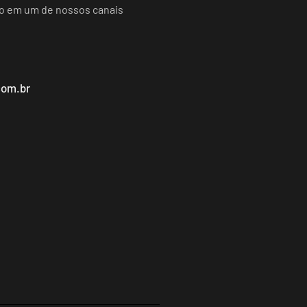
do em um de nossos canais
com.br