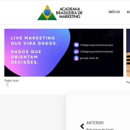
INÍCIO
A
Publicidade
ANTERIOR
Pu
Bob Vieira da Costa
ANTERIOR
Bob Vieira da Costa