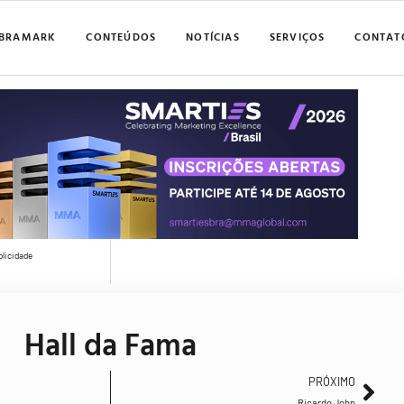
BRAMARK
CONTEÚDOS
NOTÍCIAS
SERVIÇOS
CONTAT
blicidade
Hall da Fama
PRÓXIMO
Ricardo John