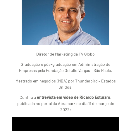
Diretor de Marketing da TV Globo
Graduação e pós-graduação em Administração de
Empresas pela Fundação Getúlio Vargas – São Paulo.
Mestrado em negócios (MBA) por Thunderbird – Estados
Unidos.
Confira a
entrevista em vídeo de Ricardo Esturaro
,
publicada no portal da Abramark no dia 11 de março de
2022: