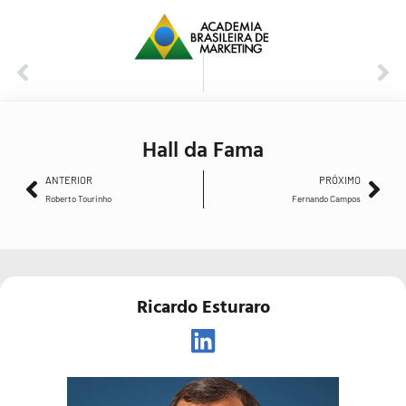
ANTERIOR
PRÓXIMO
Roberto Tourinho
Fernando Campos
Hall da Fama
ANTERIOR
PRÓXIMO
Roberto Tourinho
Fernando Campos
Ricardo Esturaro