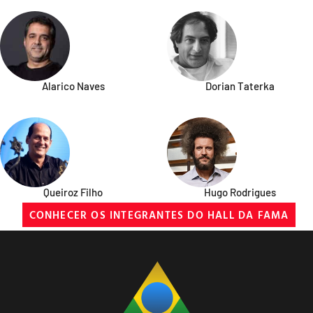
Alarico Naves
Dorian Taterka
Queiroz Filho
Hugo Rodrigues
CONHECER OS INTEGRANTES DO HALL DA FAMA