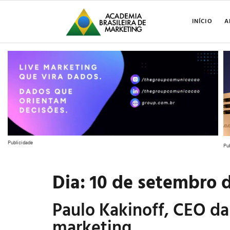
INÍCIO
A
Publicidade
Pu
Dia:
10 de setembro 
Paulo Kakinoff, CEO da
marketing