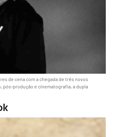
ores de cena com a chegada de três novos
s, pós-produção e cinematografia, a dupla
ok