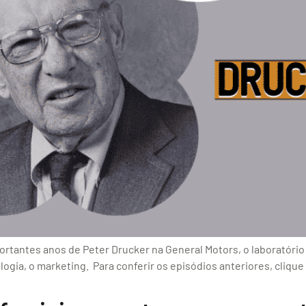
rtantes anos de Peter Drucker na General Motors, o laboratório 
gia, o marketing. Para conferir os episódios anteriores, clique 