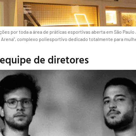
ações por toda a área de práticas esportivas aberta em São Paul
 Arena”, complexo poliesportivo dedicado totalmente para mulhe
equipe de diretores