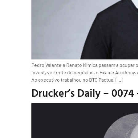
Pedro Valente e Renato Mimica passam a ocupar 
Invest, vertente de negócios, e Exame Academy, 
Ao executivo trabalhou no BTG Pactual […]
Drucker’s Daily – 0074