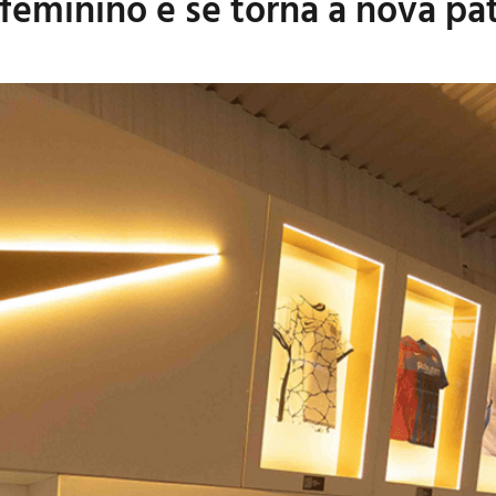
 feminino e se torna a nova p