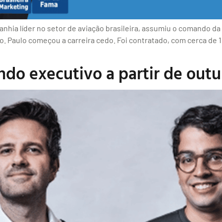
nhia líder no setor de aviação brasileira, assumiu o comando d
o. Paulo começou a carreira cedo. Foi contratado, com cerca de 1
do executivo a partir de out