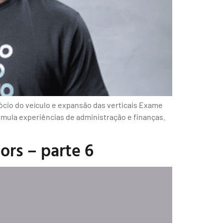
cio do veículo e expansão das verticais Exame
mula experiências de administração e finanças.
ors – parte 6