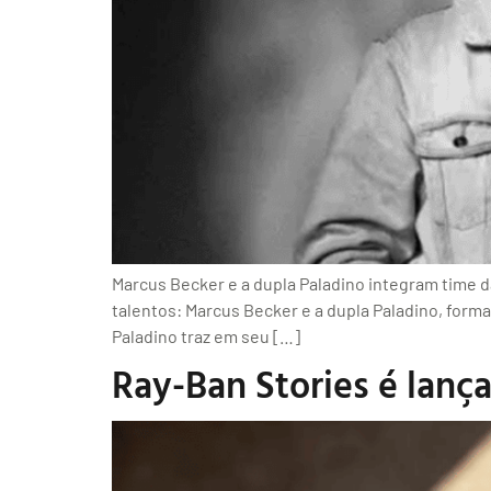
Marcus Becker e a dupla Paladino integram time 
talentos: Marcus Becker e a dupla Paladino, form
Paladino traz em seu […]
Ray-Ban Stories é lan