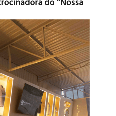
atrocinadora do “Nossa