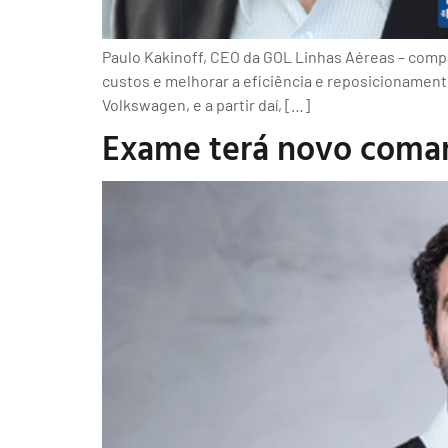
Paulo Kakinoff, CEO da GOL Linhas Aéreas – compa
custos e melhorar a eficiência e reposicionament
Volkswagen, e a partir daí, […]
Exame terá novo coman