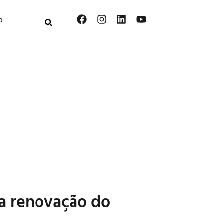
O
 a renovação do