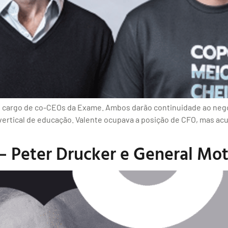
o cargo de co-CEOs da Exame. Ambos darão continuidade ao negó
vertical de educação. Valente ocupava a posição de CFO, mas acu
 – Peter Drucker e General Mot