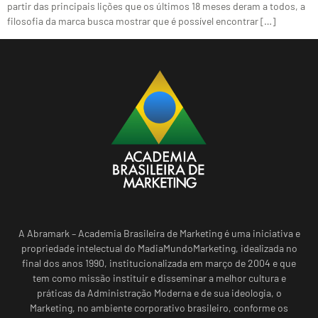
partir das principais lições que os últimos 18 meses deram a todos, a
filosofia da marca busca mostrar que é possível encontrar […]
A Abramark – Academia Brasileira de Marketing é uma iniciativa e
propriedade intelectual do MadiaMundoMarketing, idealizada no
final dos anos 1990, institucionalizada em março de 2004 e que
tem como missão instituir e disseminar a melhor cultura e
práticas da Administração Moderna e de sua ideologia, o
Marketing, no ambiente corporativo brasileiro, conforme os