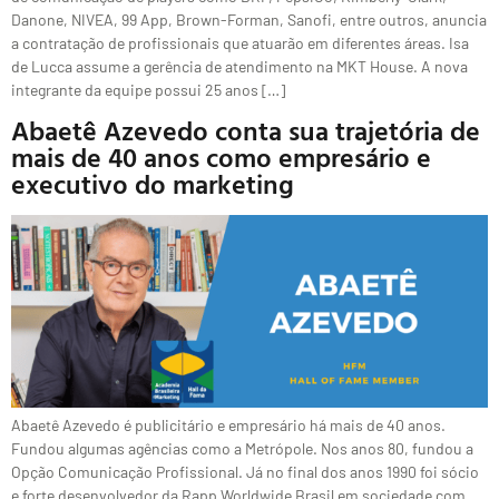
Danone, NIVEA, 99 App, Brown-Forman, Sanofi, entre outros, anuncia
a contratação de profissionais que atuarão em diferentes áreas. Isa
de Lucca assume a gerência de atendimento na MKT House. A nova
integrante da equipe possui 25 anos […]
Abaetê Azevedo conta sua trajetória de
mais de 40 anos como empresário e
executivo do marketing
Abaetê Azevedo é publicitário e empresário há mais de 40 anos.
Fundou algumas agências como a Metrópole. Nos anos 80, fundou a
Opção Comunicação Profissional. Já no final dos anos 1990 foi sócio
e forte desenvolvedor da Rapp Worldwide Brasil em sociedade com