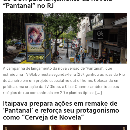
“Pantanal” no RJ
A campanha de lançamento da nova versão de “Pantanal”, que
estreiou na TV Globo nesta segunda-feira (28), ganhou as ruas do Rio
de Janeiro em um projeto especial no out of home. Colocando em
prática uma criação da TV Globo, a Clear Channel ambientou seus
relógios de rua com animais em 2D e plantas típicas […]
Itaipava prepara ações em remake de
‘Pantanal’ e reforça seu protagonismo
como “Cerveja de Novela”