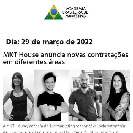
Dia:
29 de março de 2022
MKT House anuncia novas contratações
em diferentes áreas
A MKT House, agência de live marketing responsável pela estratégia
de comunicação de players como BRF, PepsiCo, Kimberly-Clark,