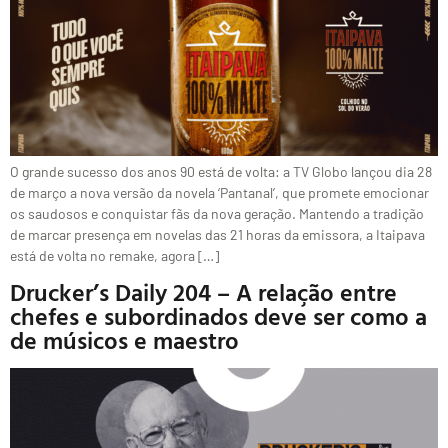
O grande sucesso dos anos 90 está de volta: a TV Globo lançou dia 28
de março a nova versão da novela ‘Pantanal’, que promete emocionar
os saudosos e conquistar fãs da nova geração. Mantendo a tradição
de marcar presença em novelas das 21 horas da emissora, a Itaipava
está de volta no remake, agora […]
Drucker’s Daily 204 – A relação entre
chefes e subordinados deve ser como a
de músicos e maestro