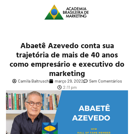
Abaetê Azevedo conta sua
trajetória de mais de 40 anos
como empresário e executivo do
marketing
Camila Baltrusch
março 29, 2022
Sem Comentários
2:11 pm