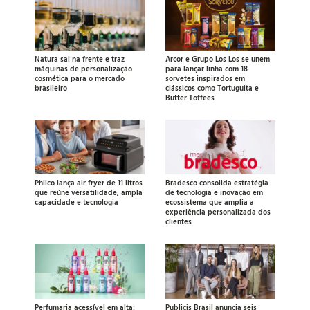
Natura sai na frente e traz
Arcor e Grupo Los Los se unem
máquinas de personalização
para lançar linha com 18
cosmética para o mercado
sorvetes inspirados em
brasileiro
clássicos como Tortuguita e
Butter Toffees
Philco lança air fryer de 11 litros
Bradesco consolida estratégia
que reúne versatilidade, ampla
de tecnologia e inovação em
capacidade e tecnologia
ecossistema que amplia a
experiência personalizada dos
clientes
Perfumaria acessível em alta:
Publicis Brasil anuncia seis