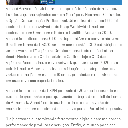
Abaetê Azevedo é publicitário e empresário há mais de 40 anos.
Fundou algumas agências como a Metrópole. Nos anos 80, fundou
a Opção Comunicação Profissional. Já no final dos anos 1990 foi
sócio e forte desenvolvedor da Rapp Worldwide Brasil em
sociedade com Omnicom e Roberto Duailibi. Nos anos 2000,
Abaetê foi indicado para CEO da Rapp LatAm e a convite abriu no
Brasil um braço da DAS/Omnicom sendo então CEO estratégico de
um network de 171 agências Omnicom para toda região Latina
desde México até o Chile incluindo Caribe. Hoje é CEO das
Agências Associadas, o novo network que fundou em 2020 para
cobrir Brasil e América Latina com 19 agências independentes,
várias destas já com mais de 10 anos, premiadas e reconhecidas
em suas diversas especialidades.
Abaetê foi professor da ESPM por mais de 30 anos lecionando nos
cursos de graduação e pós-graduação. Integrante do Hall da Fama
da Abramark, Abaetê conta sua história e toda sua visão de
marketing em um depoimento exclusivo para o Portal Inteligemcia.
“Hoje estamos customizando ferramentas digitais para melhorar a
performance de produtos e serviços. Então, o mundo pode ser