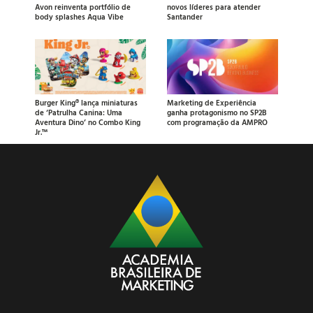
Avon reinventa portfólio de
novos líderes para atender
body splashes Aqua Vibe
Santander
Burger King® lança miniaturas
Marketing de Experiência
de ‘Patrulha Canina: Uma
ganha protagonismo no SP2B
Aventura Dino’ no Combo King
com programação da AMPRO
Jr.™