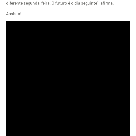
diferente segunda-feira. O futuro é o dia seguinte”, afirma.
Assista!