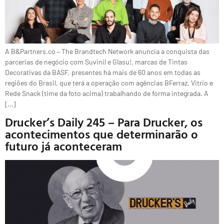
A B&Partners.co – The Brandtech Network anuncia a conquista das
parcerias de negócio com Suvinil e Glasu!, marcas de Tintas
Decorativas da BASF, presentes há mais de 60 anos em todas as
regiões do Brasil, que terá a operação com agências BFerraz, Vitrio e
Rede Snack (time da foto acima) trabalhando de forma integrada. A
[…]
Drucker’s Daily 245 – Para Drucker, os
acontecimentos que determinarão o
futuro já aconteceram