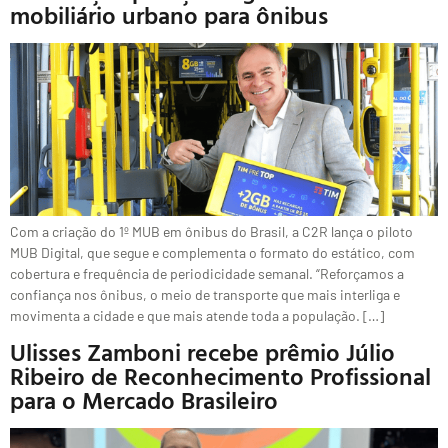
mobiliário urbano para ônibus
Com a criação do 1º MUB em ônibus do Brasil, a C2R lança o piloto
MUB Digital, que segue e complementa o formato do estático, com
cobertura e frequência de periodicidade semanal. “Reforçamos a
confiança nos ônibus, o meio de transporte que mais interliga e
movimenta a cidade e que mais atende toda a população. […]
Ulisses Zamboni recebe prêmio Júlio
Ribeiro de Reconhecimento Profissional
para o Mercado Brasileiro