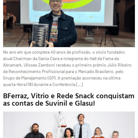
No ano em que completa 40 anos de profissão, o sócio fundador,
atual Chairman da Santa Clara e integrante do Hall da Fama da
Abramark, Ulisses Zamboni recebeu o primeiro prêmio Júlio Ribeiro
de Reconhecimento Profissional para o Mercado Brasileiro, pelo
Grupo de Planejamento (GP). A premiação aconteceu na última
quarta-feira (18) durante a Conferência […]
BFerraz, Vitrio e Rede Snack conquistam
as contas de Suvinil e Glasu!