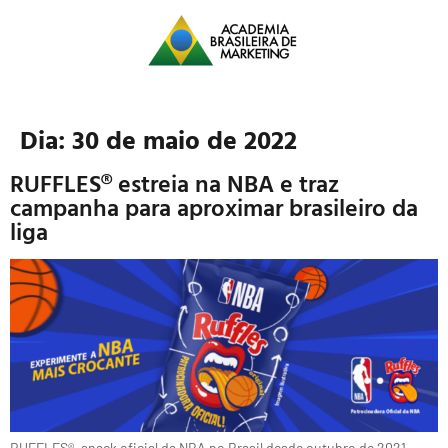
Dia:
30 de maio de 2022
RUFFLES® estreia na NBA e traz
campanha para aproximar brasileiro da
liga
RUFFLES®, snack oficial da NBA no Brasil desde outubro de 2021,