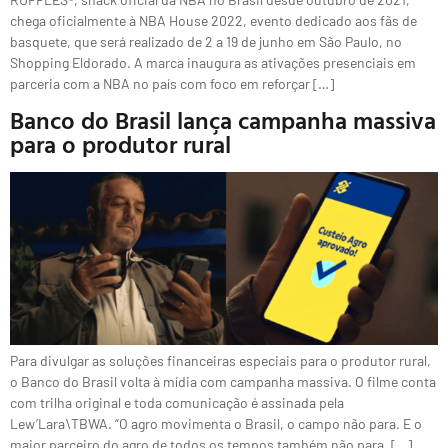
chega oficialmente à NBA House 2022, evento dedicado aos fãs de
basquete, que será realizado de 2 a 19 de junho em São Paulo, no
Shopping Eldorado. A marca inaugura as ativações presenciais em
parceria com a NBA no país com foco em reforçar […]
Banco do Brasil lança campanha massiva
para o produtor rural
Para divulgar as soluções financeiras especiais para o produtor rural,
o Banco do Brasil volta à mídia com campanha massiva. O filme conta
com trilha original e toda comunicação é assinada pela
Lew’Lara\TBWA. “O agro movimenta o Brasil, o campo não para. E o
maior parceiro do agro de todos os tempos também não para. […]